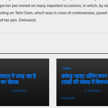
he got her pen ironed on many important occasions, in which, by s
porting on Tehri Dam, which was in crisis of controversies, paved
of her pen. Delivered.
उत्तराखंड
यात्रा में उमड़ रहा है
कांवड़ यात्रा अंतिम चरण म
 का सैलाब
लाखों की संख्या में शिवभक
डाक कांवड़िया पवित्र गं
 2026
SHASHI
AUG 8, 2026
SHASHI
लेने हरिद्वार पहुंच रहे
A
SHARMA