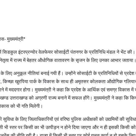
ास- मुख्यमंत्री*
 में सिडकुल इंटरप्रन्योर वेलफेयर सोसाईटी पंतनगर के प्रतिनिधि मंडल ने भेंट की। उ
ल नेतृत्व में राज्य में बेहतर औधोगिक वातावरण के सृजन के लिए उनका आभार जताया
गों के लिए अनुकूल नीतियां बनाई गयी हैं। उन्होंने सोसाईटी के प्रतिनिधियों से प्रदेश म
हा कि, किच्छा खुरपिया पार्क के विकास के साथ ही अमृतसर कोलकता औद्योगिक गलिया
ने में मददगार होगा। मुख्यमंत्री ने कहा कि प्रदेश के आर्थिक एवं समग्र विकास में
्ड उत्तराखण्ड को अग्रणी राज्य बनाने में सफल होंगे। मुख्यमंत्री ने कहा कि किच
के विकास को भी गति मिलेगी।
ों की सुविधा के लिए जिलाधिकारियों एवं वरिष्ठ पुलिस अधीक्षकों को उद्यमियों की सुविध
 किसी भी स्तर पर किसी का भी उत्पीड़न न होने दिया जाएगा और न ही इसकी किसी को
लरेंस की नीति रही है। राज्य में किसी भी स्तर पर कोई गलत कार्य न हो इसके लिए