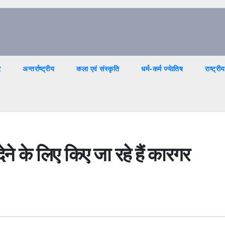
र
अन्तर्राष्ट्रीय
कला एवं संस्कृति
धर्म-कर्म ज्येातिष
राष्ट्रीय
 देने के लिए किए जा रहे हैं कारगर