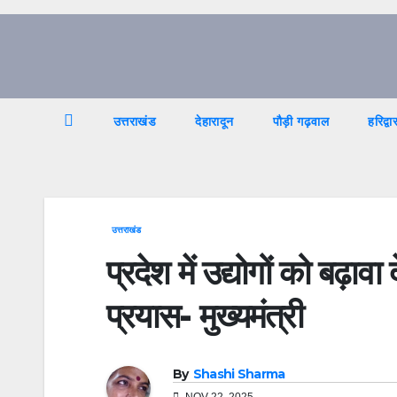
Skip
to
content
उत्तराखंड
देहारादून
पौड़ी गढ़वाल
हरिद्वा
उत्तराखंड
प्रदेश में उद्योगों को बढ़ावा
प्रयास- मुख्यमंत्री
By
Shashi Sharma