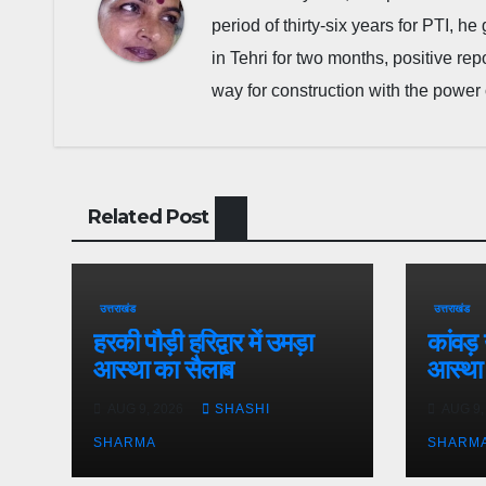
period of thirty-six years for PTI, 
in Tehri for two months, positive re
way for construction with the power 
Related Post
उत्तराखंड
उत्तराखंड
हरकी पौड़ी हरिद्वार में उमड़ा
कांवड़ 
आस्था का सैलाब
आस्था
AUG 9, 2026
SHASHI
AUG 9,
SHARMA
SHARM