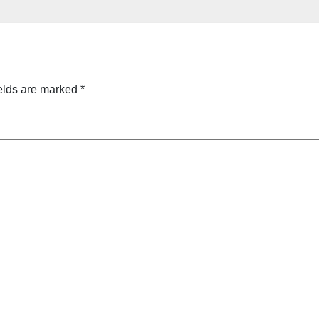
elds are marked
*