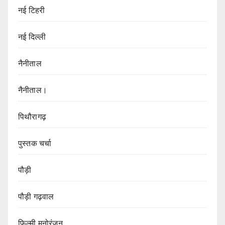
नई टिहरी
नई दिल्ली
नैनीताल
नैनीताल।
पिथौरागढ़
पुस्तक चर्चा
पौड़ी
पौड़ी गढ़वाल
फिल्मी मनोरंजन