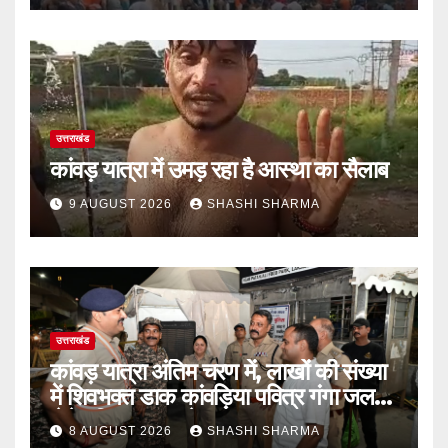
उत्तराखंड
कांवड़ यात्रा में उमड़ रहा है आस्था का सैलाब
9 AUGUST 2026
SHASHI SHARMA
उत्तराखंड
कांवड़ यात्रा अंतिम चरण में, लाखों की संख्या
में शिवभक्त डाक कांवड़िया पवित्र गंगा जल
लेने हरिद्वार पहुंच रहे
8 AUGUST 2026
SHASHI SHARMA