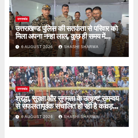
उत्तराखंड
उत्तराखण्ड पुलिस की सतर्कता से परिवार को
मिला अपना नन्हा लाल, कुछ ही समय में
सकुशल खोजकर परिजनों के किया सुपुर्द
6 AUGUST 2026
SHASHI SHARMA
उत्तराखंड
श्रद्धा, सुरक्षा और सुगमता के उत्कृष्ट समन्वय
से सफलतापूर्वक संचालित हो रही है कांवड़
यात्रा
6 AUGUST 2026
SHASHI SHARMA