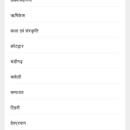
उधमसिंहनगर
ऋषिकेश
कला एवं संस्कृति
कोटद्वार
चंडीगढ़
चमोली
चम्पावत
टिहरी
देवप्रयाग