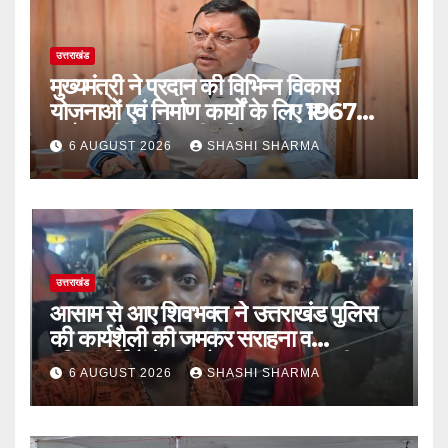
उत्तराखंड
मुख्यमंत्री ने प्रदान की विभिन्न विकास
योजनाओं एवं निर्माण कार्यों के लिए ₹1967
करोड़ की वित्तीय स्वीकृति
6 AUGUST 2026
SHASHI SHARMA
उत्तराखंड
आसाम से आए शिवभक्त ने उत्तराखंड पुलिस
की कार्यशैली की जमकर सराहना व
पुलिसकर्मियों के सहयोगात्मक व्यवहार की
6 AUGUST 2026
SHASHI SHARMA
खुलकर प्रशंसा