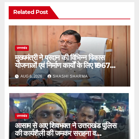
Related Post
उत्तराखंड
मुख्यमंत्री ने प्रदान की विभिन्न विकास
योजनाओं एवं निर्माण कार्यों के लिए ₹1967
करोड़ की वित्तीय स्वीकृति
AUG 6, 2026
SHASHI SHARMA
उत्तराखंड
आसाम से आए शिवभक्त ने उत्तराखंड पुलिस
की कार्यशैली की जमकर सराहना व