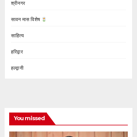
श्रीनगर
सावन मास विशेष
साहित्य
हरिद्वार
हल्द्वानी
You missed