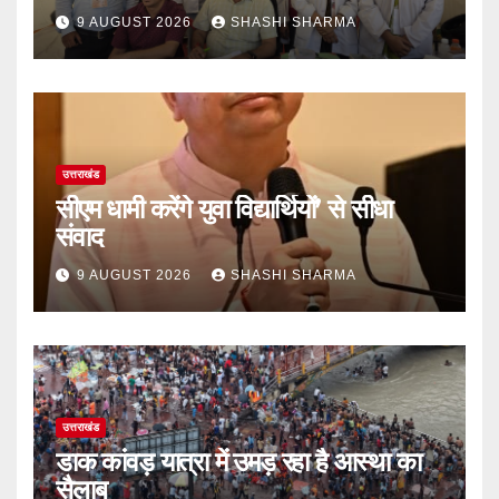
किया जा रहा है उपचार
9 AUGUST 2026
SHASHI SHARMA
उत्तराखंड
सीएम धामी करेंगे युवा विद्यार्थियों’ से सीधा
संवाद
9 AUGUST 2026
SHASHI SHARMA
उत्तराखंड
डाक कांवड़ यात्रा में उमड़ रहा है आस्था का
सैलाब