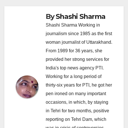
By
Shashi Sharma
Shashi Sharma Working in
journalism since 1985 as the first
woman journalist of Uttarakhand.
From 1989 for 36 years, she
provided her strong services for
India's top news agency PTI.
Working for a long period of
thirty-six years for PTI, he got her
pen ironed on many important
occasions, in which, by staying
in Tehri for two months, positive
reporting on Tehri Dam, which
was in crisis of controversies,