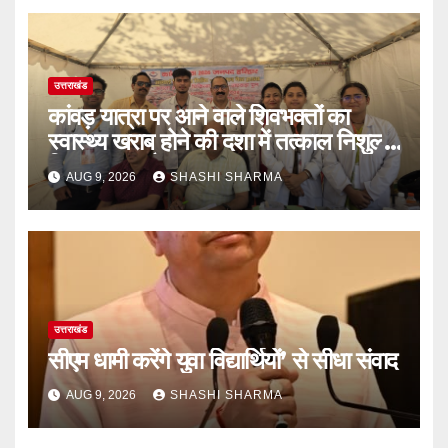
उत्तराखंड
कांवड़ यात्रा पर आने वाले शिवभक्तों का
स्वास्थ्य खराब होने की दशा में तत्काल निशुल्क
किया जा रहा है उपचार
AUG 9, 2026
SHASHI SHARMA
उत्तराखंड
सीएम धामी करेंगे युवा विद्यार्थियों’ से सीधा संवाद
AUG 9, 2026
SHASHI SHARMA