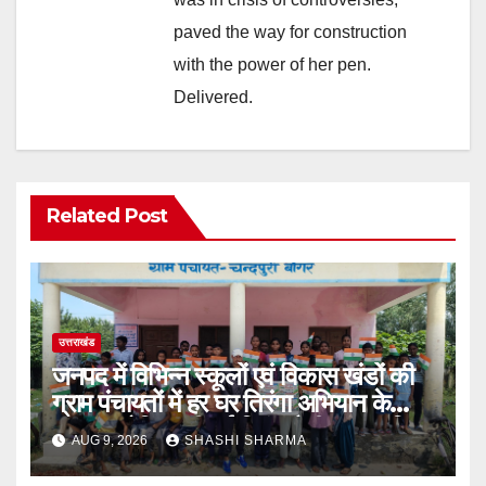
paved the way for construction
with the power of her pen.
Delivered.
Related Post
उत्तराखंड
जनपद में विभिन्न स्कूलों एवं विकास खंडों की
ग्राम पंचायतों में हर घर तिरंगा अभियान के
तहत आयोजित की गई तिरंगा रैली एवं साइकिल
AUG 9, 2026
SHASHI SHARMA
रैली