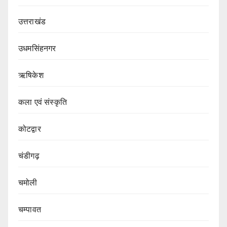
उत्तराखंड
उधमसिंहनगर
ऋषिकेश
कला एवं संस्कृति
कोटद्वार
चंडीगढ़
चमोली
चम्पावत