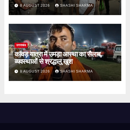
लेने हरिद्वार पहुंच रहे
8 AUGUST 2026
SHASHI SHARMA
उत्तराखंड
कांवड़ यात्रा में उमड़ा आस्था का सैलाब,
व्यवस्थाओं से श्रद्धालु खुश
8 AUGUST 2026
SHASHI SHARMA