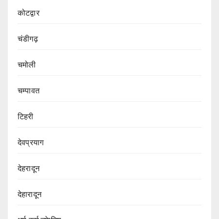
कोटद्वार
चंडीगढ़
चमोली
चम्पावत
टिहरी
देवप्रयाग
देहरादून
देहारादून