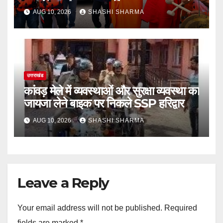
ऋषिकेश हुई रवाना
AUG 10, 2026
SHASHI SHARMA
उत्तराखंड
कांवड़ मेले में व्यवस्थाओं और सुरक्षा व्यवस्था का
जायजा लेने बाइक पर निकले SSP हरिद्वार
AUG 10, 2026
SHASHI SHARMA
Leave a Reply
Your email address will not be published.
Required
fields are marked
*