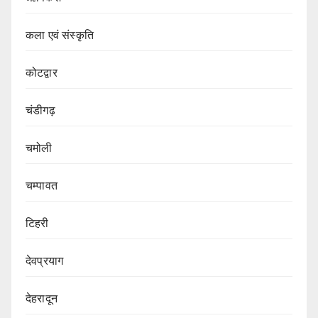
कला एवं संस्कृति
कोटद्वार
चंडीगढ़
चमोली
चम्पावत
टिहरी
देवप्रयाग
देहरादून