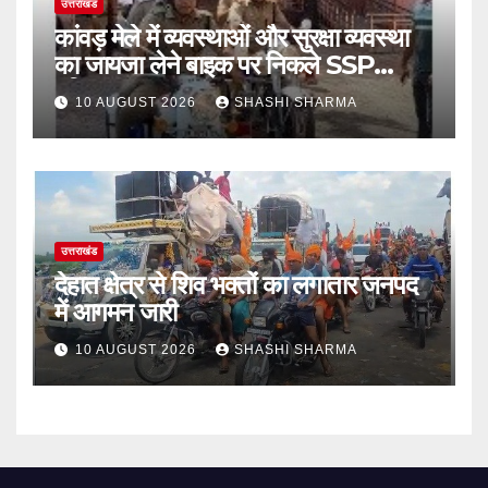
उत्तराखंड
कांवड़ मेले में व्यवस्थाओं और सुरक्षा व्यवस्था
का जायजा लेने बाइक पर निकले SSP
हरिद्वार
10 AUGUST 2026
SHASHI SHARMA
उत्तराखंड
देहात क्षेत्र से शिव भक्तों का लगातार जनपद
में आगमन जारी
10 AUGUST 2026
SHASHI SHARMA