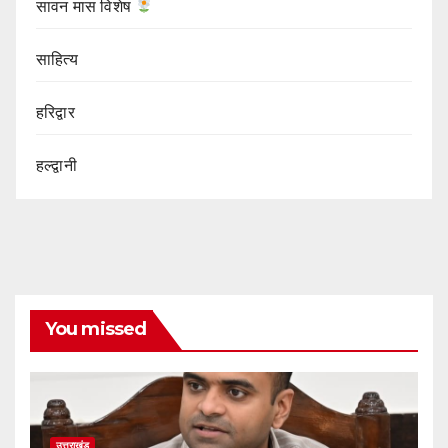
सावन मास विशेष
साहित्य
हरिद्वार
हल्द्वानी
You missed
उत्तराखंड