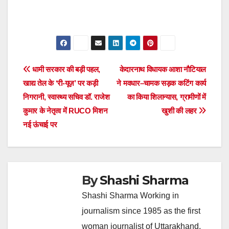
Post
धामी सरकार की बड़ी पहल,
केदारनाथ विधायक आशा नौटियाल
खाद्य तेल के ‘री-यूज़’ पर कड़ी
ने मवधार–चामक सड़क कटिंग कार्य
navigation
निगरानी, स्वास्थ्य सचिव डॉ. राजेश
का किया शिलान्यास, ग्रामीणों में
कुमार के नेतृत्व में RUCO मिशन
खुशी की लहर
नई ऊंचाई पर
By
Shashi Sharma
Shashi Sharma Working in
journalism since 1985 as the first
woman journalist of Uttarakhand.