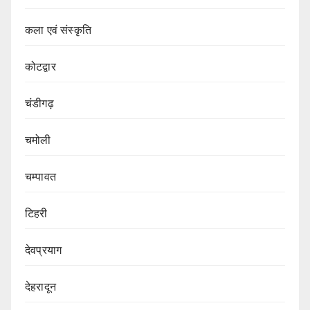
कला एवं संस्कृति
कोटद्वार
चंडीगढ़
चमोली
चम्पावत
टिहरी
देवप्रयाग
देहरादून