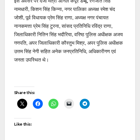
इस अवसर पर दर्जा मंत्री अनिल कपूर डब्बू, रणजीत सिंह
नामधारी, किशन सिंह किन्ना, नगर पालिका अध्यक्ष रमेश चंद
जोशी, पूर्व विधायक प्रेम सिंह राणा, अध्यक्ष नगर पंचायत
नानकमत्ता प्रेम सिंह टुरना, सांसद प्रतिनिधि रविंद्र राणा,
जिलाधिकारी नितिन सिंह भदौरिया, वरिष्ठ पुलिस अधीक्षक अजय
गणपति, अपर जिलाधिकारी कौस्तुभ मिश्र, अपर पुलिस अधीक्षक
उत्तम सिंह नेगी सहित अनेक जनप्रतिनिधि, अधिकारीगण एवं
जनता उपस्थित थे।
Post
Share this:
navigation
Like this: