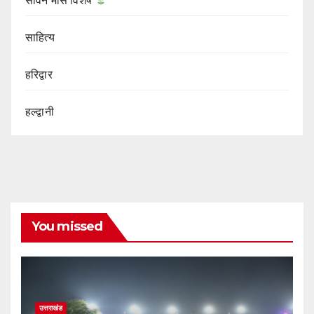
सावन मास विशेष
साहित्य
हरिद्वार
हल्द्वानी
You missed
उत्तराखंड