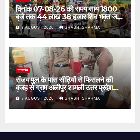
दिनांक 07-08-26 को समय साय 1800
बजे तक 44 लाख 38 हजार शिव भक्त जल
लेकर अपने गंतव्य को प्रस्थान कर चुके
7 AUGUST 2026
SHASHI SHARMA
उत्तराखंड
संजय पुल के पास सीढ़ियों से फिसलने की
वजह से ग्राम अलीपुर शामली उत्तर प्रदेश
निवासी आर्यन कुमार के सर पर गहरी चोट आ
7 AUGUST 2026
SHASHI SHARMA
गई