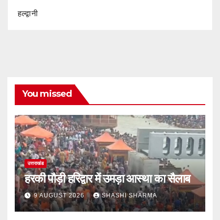
हल्द्वानी
You missed
उत्तराखंड
हरकी पौड़ी हरिद्वार में उमड़ा आस्था का सैलाब
9 AUGUST 2026
SHASHI SHARMA