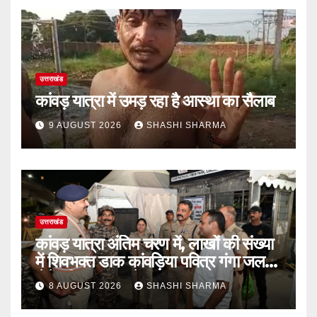
उत्तराखंड
कांवड़ यात्रा में उमड़ रहा है आस्था का सैलाब
9 AUGUST 2026
SHASHI SHARMA
उत्तराखंड
कांवड़ यात्रा अंतिम चरण में, लाखों की संख्या
में शिवभक्त डाक कांवड़िया पवित्र गंगा जल
लेने हरिद्वार पहुंच रहे
8 AUGUST 2026
SHASHI SHARMA