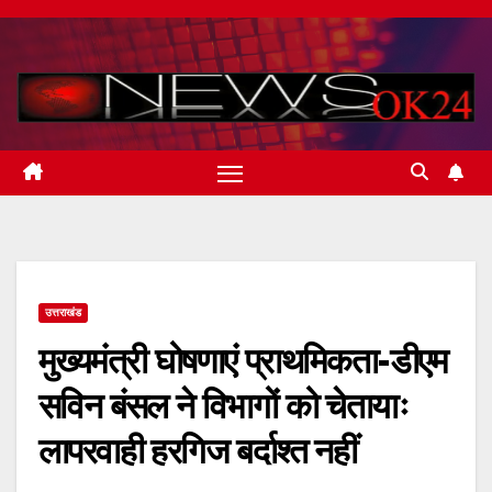
Skip
to
content
उत्तराखंड
मुख्यमंत्री घोषणाएं प्राथमिकता-डीएम
सविन बंसल ने विभागों को चेतायाः
लापरवाही हरगिज बर्दाश्त नहीं