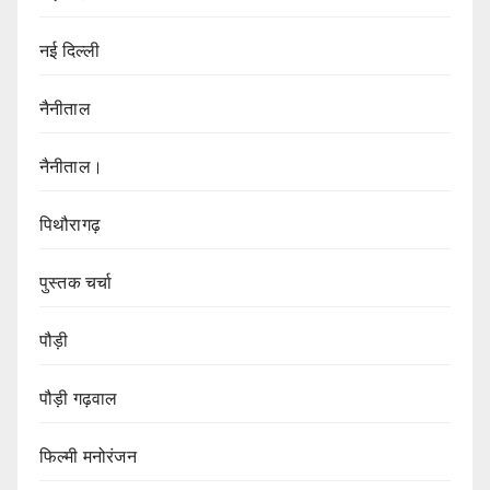
नई दिल्ली
नैनीताल
नैनीताल।
पिथौरागढ़
पुस्तक चर्चा
पौड़ी
पौड़ी गढ़वाल
फिल्मी मनोरंजन