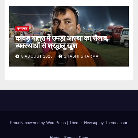
उत्तराखंड
कांवड़ यात्रा में उमड़ा आस्था का सैलाब,
व्यवस्थाओं से श्रद्धालु खुश
8 AUGUST 2026
SHASHI SHARMA
Proudly powered by WordPress
|
Theme: Newsup by
Themeansar
.
Home
Sample Page