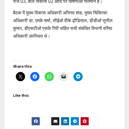
राज 03, बाल विकास 02 आदि पर घोषणाओं गतिमान है।
बैठक में मुख्य विकास अधिकारी अभिनव शाह, मुख्य चिकित्सा
अधिकारी डा. एमके शर्मा, सीईओ वीके ढ़ौडियाल, डीडीओ सुनील
कुमार, डीएसटीओ एसके गिरी सहित सभी संबंधित विभागों वरिष्ठ
अधिकारी उपस्थित थे।
Post
Share this:
navigation
Like this: