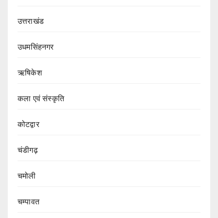
उत्तराखंड
उधमसिंहनगर
ऋषिकेश
कला एवं संस्कृति
कोटद्वार
चंडीगढ़
चमोली
चम्पावत