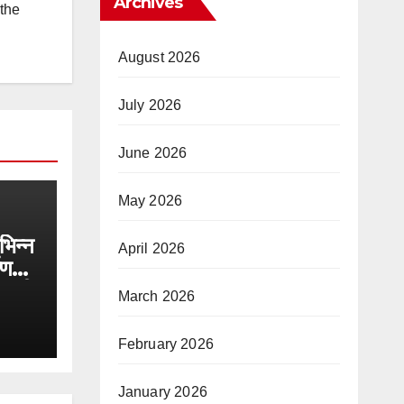
Archives
 the
August 2026
July 2026
June 2026
May 2026
िभिन्न
April 2026
ाण
ोड़ की
March 2026
February 2026
January 2026