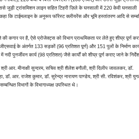
ससे जुड़ी ट्रांसमिशन लाइन सहित टिहरी ज़िले के घनसाली में 220 केवी घनसाली
्होंने कहा कि टाईमलाइन के अनुरूप फॉरेस्ट क्लीयरेंस और भूमि हस्तांतरण आदि से सम्ब
की कगार पर है, ऐसे प्रोजेक्ट्स को विभाग प्राथमिकता पर लेते हुए शीघ्र पूर्ण कर
जीएसवाई के अंतर्गत 133 सड़कों (96 प्रतिशत पूर्ण) और 151 पुलों के निर्माण कार
ं नदी पुनर्जीवन कार्य (98 प्रतिशत) जैसे कार्यों को शीघ्र पूर्ण कराए जाने के निर्द
 श्री आर. मीनाक्षी सुन्दरम, सचिव श्री शैलेश बगौली, श्री दिलीप जावलकर, डॉ.
ा, डॉ. आर. राजेश कुमार, डॉ. सुरेन्द्र नारायण पाण्डेय, श्री सी. रविशंकर, श्री यु
सम्बन्धित विभागों के विभागाध्यक्ष उपस्थित थे।