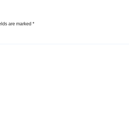
elds are marked
*