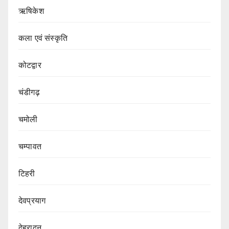
ऋषिकेश
कला एवं संस्कृति
कोटद्वार
चंडीगढ़
चमोली
चम्पावत
टिहरी
देवप्रयाग
देहरादून