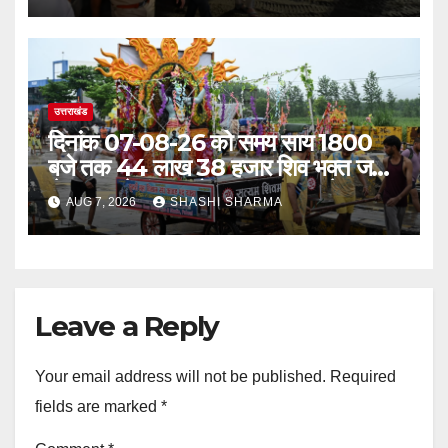
उत्तराखंड
दिनांक 07-08-26 को समय साय 1800
बजे तक 44 लाख 38 हजार शिव भक्त जल
लेकर अपने गंतव्य को प्रस्थान कर चुके
AUG 7, 2026
SHASHI SHARMA
Leave a Reply
Your email address will not be published.
Required
fields are marked
*