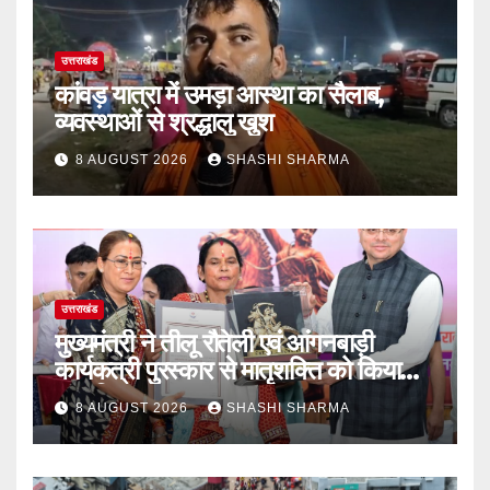
उत्तराखंड
कांवड़ यात्रा में उमड़ा आस्था का सैलाब,
व्यवस्थाओं से श्रद्धालु खुश
8 AUGUST 2026
SHASHI SHARMA
उत्तराखंड
मुख्यमंत्री ने तीलू रौतेली एवं आंगनबाड़ी
कार्यकत्री पुरस्कार से मातृशक्ति को किया
सम्मानित
8 AUGUST 2026
SHASHI SHARMA