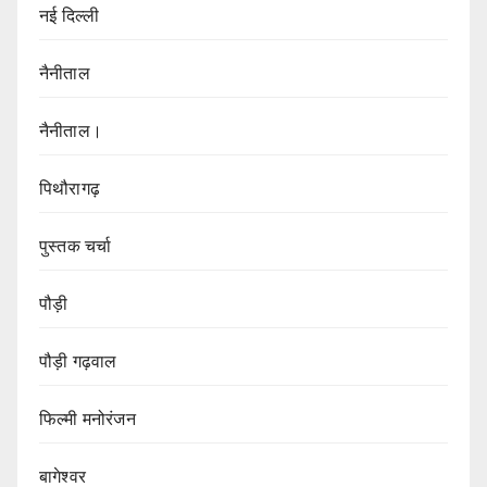
नई दिल्ली
नैनीताल
नैनीताल।
पिथौरागढ़
पुस्तक चर्चा
पौड़ी
पौड़ी गढ़वाल
फिल्मी मनोरंजन
बागेश्वर