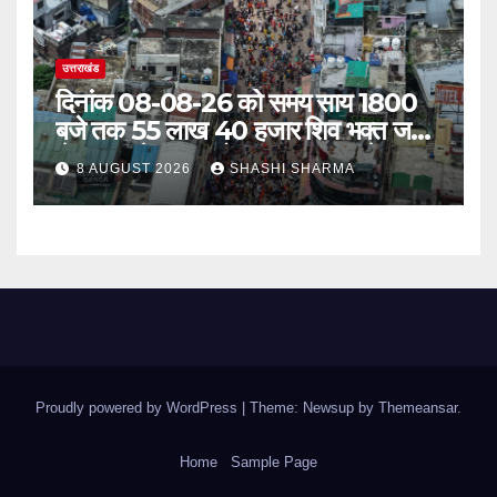
उत्तराखंड
दिनांक 08-08-26 को समय साय 1800
बजे तक 55 लाख 40 हजार शिव भक्त जल
लेकर अपने गंतव्य को प्रस्थान कर चुके
8 AUGUST 2026
SHASHI SHARMA
Proudly powered by WordPress
|
Theme: Newsup by
Themeansar
.
Home
Sample Page