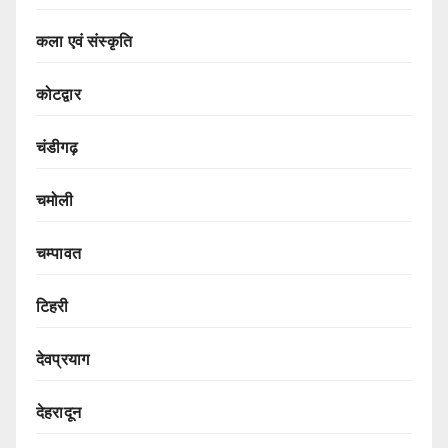
कला एवं संस्कृति
कोटद्वार
चंडीगढ़
चमोली
चम्पावत
टिहरी
देवप्रयाग
देहरादून