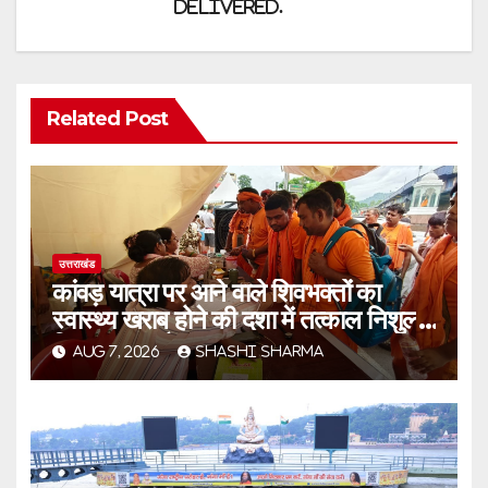
Delivered.
Related Post
उत्तराखंड
कांवड़ यात्रा पर आने वाले शिवभक्तों का
स्वास्थ्य खराब होने की दशा में तत्काल निशुल्क
किया जा रहा है उपचार
AUG 7, 2026
SHASHI SHARMA