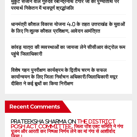
मुकुट सजाने वाले गुरुदेव रबीन्द्रनाथ टैगोर जी की पुण्यतिथि पर
परमार्थ निकेतन में भावपूर्ण श्रद्धांजलि
धानमंत्री कौशल विकास योजना 4.0 के तहत उत्तराखंड के युवाओं
के लिए निःशुल्क कौशल प्रशिक्षण, आवेदन आमंत्रित
कांवड़ यात्रा की व्यवस्थाओं का जायजा लेने सीसीआर कंट्रोल रूम
पहुंचे जिलाधिकारी
विशेष गहन पुनरीक्षण कार्यक्रम के द्वितीय चरण के सफल
कार्यान्वयन के लिए जिला निर्वाचन अधिकारी/जिलाधिकारी मयूर
दीक्षित ने कई बूथों का किया निरीक्षण
Recent Comments
Prateeksha sharma
on
The District
Posh Act Committee, जिला पॉश एक्ट समिति ने गंगा
पूजन और आरती कर निष्पक्ष निर्णय लेने का मां गंगा से आशीर्वाद
लिया।