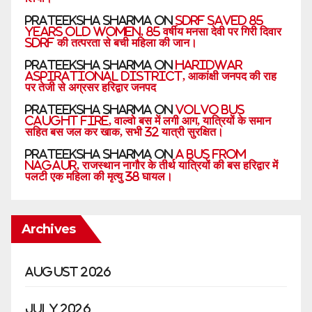
Prateeksha sharma
on
SDRF saved 85
years old women, 85 वर्षीय मनसा देवी पर गिरी दिवार
SDRF की तत्परता से बची महिला की जान।
Prateeksha sharma
on
Haridwar
aspirational district, आकांक्षी जनपद की राह
पर तेजी से अग्रसर हरिद्वार जनपद
Prateeksha sharma
on
Volvo bus
caught fire, वाल्वो बस में लगी आग, यात्रियों के समान
सहित बस जल कर खाक, सभी 32 यात्री सुरक्षित।
Prateeksha sharma
on
A bus from
Nagaur, राजस्थान नागौर के तीर्थ यात्रियों की बस हरिद्वार में
पलटी एक महिला की मृत्यु 38 घायल।
Archives
August 2026
July 2026