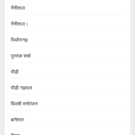
नैनीताल
नैनीताल।
पिथौरागढ़
पुस्तक चर्चा
पौड़ी
पौड़ी गढ़वाल
फिल्मी मनोरंजन
बागेश्वर