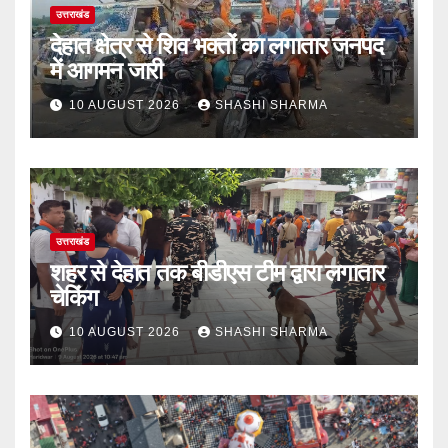
उत्तराखंड
देहात क्षेत्र से शिव भक्तों का लगातार जनपद
में आगमन जारी
10 AUGUST 2026
SHASHI SHARMA
उत्तराखंड
शहर से देहात तक बीडीएस टीम द्वारा लगातार
चेकिंग
10 AUGUST 2026
SHASHI SHARMA