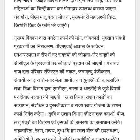
किए जाएंगे। आईसीडीएस विभाग द्वारा कुपोषित शिशु, किशोरियों,
महिलाओं का चिन्हीकरण कर पोषाहार उपलब्ध कराया जाएगा।
नंदागौरा, पीएम मातृ वंदना योजना, मुख्यमंत्री महालक्ष्मी किट,
किशोरी किट के फॉर्म भरे जाएंगे।
ग्राम्य विकास द्वारा मनरेगा कार्य की मांग, जॉबकार्ड, भुगतान संबधी
प्रकरणों का निराकरण, पीएमएवाई आवास के आवेदन,
एनआरएलएम व रीप में नए सदस्यों को जोड़ना और समूहों को
सीसीएल के प्रस्तावों पर स्वीकृति प्रदान की जाएगी। पंचायत
राज द्वारा परिवार रजिस्टर की नकल, जन्ममृत्यु पंजीकरण,
सेवायोजन द्वारा रोजगार मेला आयोजन व युवाओं की काउंसलिंग
तथा शिक्षा विभाग द्वारा एमडीएम, रमसा व आरटीई से जुड़े विषयों
पर सेवाएं प्रदान की जाएगी। खाद्य विभाग राशन कार्डाे का
सत्यापन, संशोधन व दुरस्तीकरण व राज्य खाद्य योजना के राशन
कार्ड निर्गत करेगा। कृषि व उद्यान विभाग कीटनाशक दवाओं, बीज,
लघु यंत्रों का वितरण एवं कृषकों की समस्या का समाधान करेंगे।
सहकारिता, रेशम, मत्स्य, दुग्ध विभाग खाद्य बीज की उपलब्धता,
समितियों के सदस्य बनने, केसीसी लाभार्थियों का चयन करेंगे।