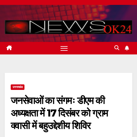
Skip
to
content
उत्तराखंड
जनसेवाओं का संगमः डीएम की
अध्यक्षता में 17 दिसंबर को ग्राम
क्वासी में बहुउद्देशीय शिविर