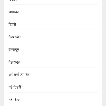
चम्पावत
टिहरी
देवप्रयाग
देहरादून
देहारादून
धर्म-कर्म ज्येातिष
नई टिहरी
नई दिल्ली