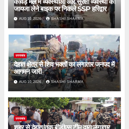
कांवड़ मेले में व्यवस्थाओं और सुरक्षा व्यवस्था का
जायजा लेने बाइक पर निकले SSP हरिद्वार
AUG 10, 2026
SHASHI SHARMA
उत्तराखंड
देहात क्षेत्र से शिव भक्तों का लगातार जनपद में
आगमन जारी
AUG 10, 2026
SHASHI SHARMA
उत्तराखंड
शहर से देहात तक बीडीएस टीम द्वारा लगातार