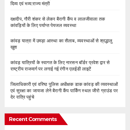
दिव्य एवं भव्य:राज्य मंत्री
दक्षदीप, गौरी शंकर से लेकर बैरागी कैंप व लालजीवाला तक
कांवड़ियों के लिए पर्याप्त पेयजल व्यवस्था
कांवड़ यात्रा में उमड़ा आस्था का सैलाब, व्यवस्थाओं से श्रद्धालु
खुश
कांवड़ यात्रियों के स्वागत के लिए नारसन बॉर्डर प्रवेश द्वार से
राष्ट्रीय राजमार्ग पर लगाई गई रंगीन एलईडी लाइटें
जिलाधिकारी एवं वरिष्ठ पुलिस अधीक्षक डाक कांवड़ की व्यवस्थाओं
एवं सुरक्षा का जायजा लेने बैरागी कैंप पार्किंग स्थल जीरो ग्राउंड पर
देर रात्रि पहुंचे
Recent Comments