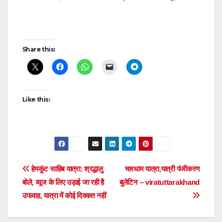
Post
Share this:
navigation
Like this:
Post
हेमकुंट साहिब यात्रा: श्रद्धालु
चारधाम यात्रा,यात्री पंजीकरण
बोले, व्यूज के लिए उड़ाई जा रही है
बुलेटिन – viratuttarakhand
navigation
उफवाह, यात्रा में कोई दिक्कत नहीं