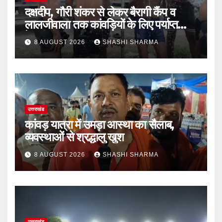
दक्षदीप, गौरी शंकर से लेकर बैरागी कैंप व
लालजीवाला तक कांवड़ियों के लिए पर्याप्त
पेयजल व्यवस्था
8 AUGUST 2026
SHASHI SHARMA
उत्तराखंड
कांवड़ यात्रा में उमड़ा आस्था का सैलाब,
व्यवस्थाओं से श्रद्धालु खुश
8 AUGUST 2026
SHASHI SHARMA
उत्तराखंड