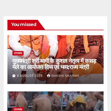
You missed
उत्तराखंड
मुख्यमंत्री श्री धामी के कुशल नेतृत्व में कावड़
मेले का आयोजन दिव्य एवं भव्य:राज्य मंत्री
8 AUGUST 2026
SHASHI SHARMA
उत्तराखंड