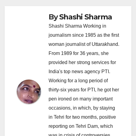
By
Shashi Sharma
Shashi Sharma Working in
journalism since 1985 as the first
woman journalist of Uttarakhand.
From 1989 for 36 years, she
provided her strong services for
India's top news agency PTI.
Working for a long period of
thirty-six years for PTI, he got her
pen ironed on many important
occasions, in which, by staying
in Tehri for two months, positive
reporting on Tehri Dam, which
was in crisis of controversies,