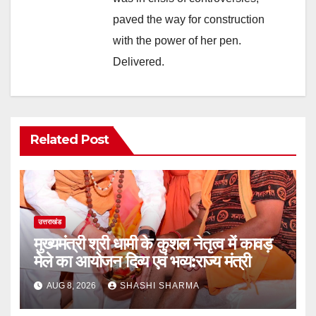
paved the way for construction
with the power of her pen.
Delivered.
Related Post
उत्तराखंड
मुख्यमंत्री श्री धामी के कुशल नेतृत्व में कावड़
मेले का आयोजन दिव्य एवं भव्य:राज्य मंत्री
AUG 8, 2026
SHASHI SHARMA