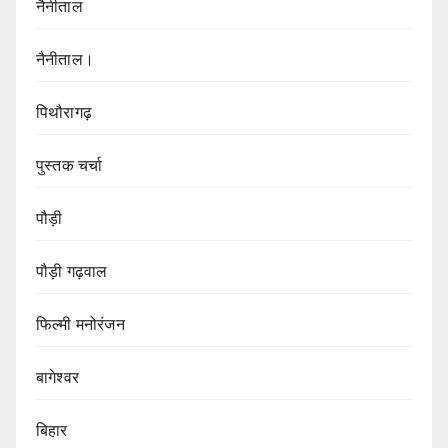
नैनीताल
नैनीताल।
पिथौरागढ़
पुस्तक चर्चा
पौड़ी
पौड़ी गढ़वाल
फिल्मी मनोरंजन
बागेश्वर
बिहार