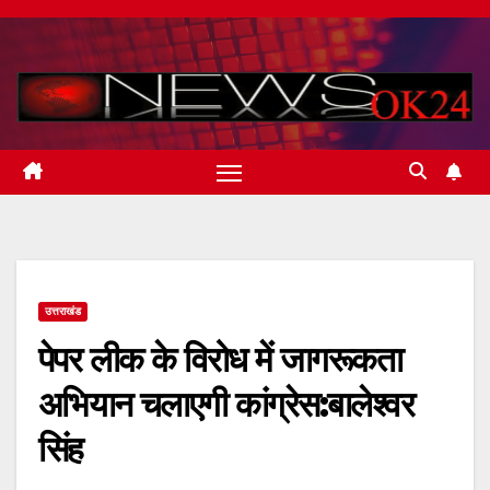
Skip
to
content
उत्तराखंड
पेपर लीक के विरोध में जागरूकता
अभियान चलाएगी कांग्रेस:बालेश्वर
सिंह