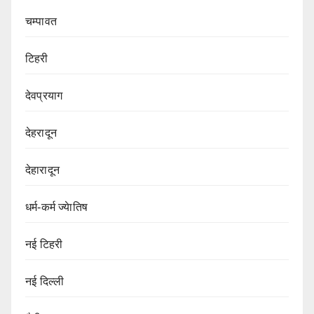
चम्पावत
टिहरी
देवप्रयाग
देहरादून
देहारादून
धर्म-कर्म ज्येातिष
नई टिहरी
नई दिल्ली