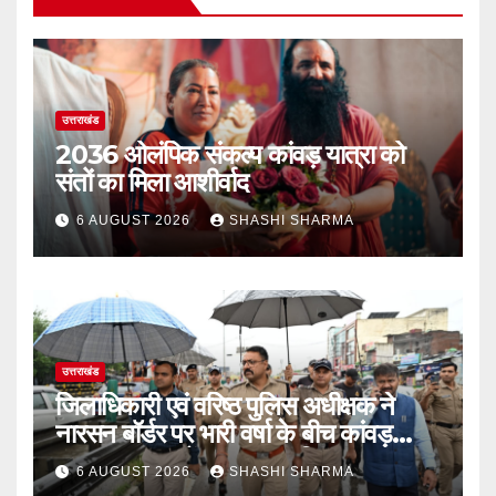
उत्तराखंड
2036 ओलंपिक संकल्प कांवड़ यात्रा को
संतों का मिला आशीर्वाद
6 AUGUST 2026
SHASHI SHARMA
उत्तराखंड
जिलाधिकारी एवं वरिष्ठ पुलिस अधीक्षक ने
नारसन बॉर्डर पर भारी वर्षा के बीच कांवड़
यात्रा व्यवस्थाओं का जायजा लिया
6 AUGUST 2026
SHASHI SHARMA