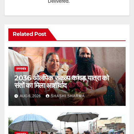
Delivered.
Related Post
उत्तराखंड
2036 ओलंपिक संकल्प कांवड़ यात्रा को
संतों का मिला आशीर्वाद
AUG 6, 2026
SHASHI SHARMA