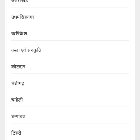
उत्तराखंड
उधमसिंहनगर
ऋषिकेश
कला एवं संस्कृति
कोटद्वार
चंडीगढ़
चमोली
चम्पावत
टिहरी