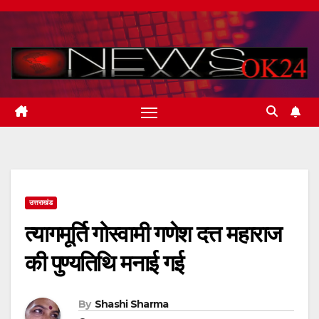
Skip
to
content
उत्तराखंड
त्यागमूर्ति गोस्वामी गणेश दत्त महाराज
की पुण्यतिथि मनाई गई
By
Shashi Sharma