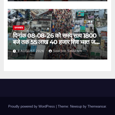
उत्तराखंड
दिनांक 08-08-26 को समय साय 1800
बजे तक 55 लाख 40 हजार शिव भक्त जल
लेकर अपने गंतव्य को प्रस्थान कर चुके
8 AUGUST 2026
SHASHI SHARMA
Proudly powered by WordPress
|
Theme: Newsup by
Themeansar
.