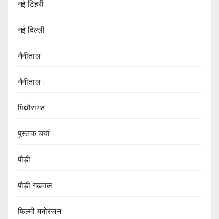
नई टिहरी
नई दिल्ली
नैनीताल
नैनीताल।
पिथौरागढ़
पुस्तक चर्चा
पौड़ी
पौड़ी गढ़वाल
फिल्मी मनोरंजन