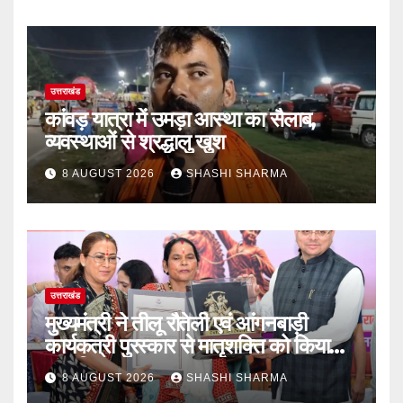
उत्तराखंड
कांवड़ यात्रा में उमड़ा आस्था का सैलाब,
व्यवस्थाओं से श्रद्धालु खुश
8 AUGUST 2026
SHASHI SHARMA
उत्तराखंड
मुख्यमंत्री ने तीलू रौतेली एवं आंगनबाड़ी
कार्यकत्री पुरस्कार से मातृशक्ति को किया
सम्मानित
8 AUGUST 2026
SHASHI SHARMA