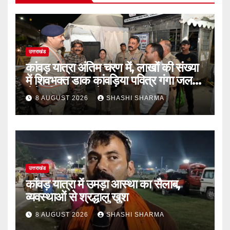
उत्तराखंड
कांवड़ यात्रा अंतिम चरण में, लाखों की संख्या
में शिवभक्त डाक कांवड़िया पवित्र गंगा जल
लेने हरिद्वार पहुंच रहे
8 AUGUST 2026
SHASHI SHARMA
उत्तराखंड
कांवड़ यात्रा में उमड़ा आस्था का सैलाब,
व्यवस्थाओं से श्रद्धालु खुश
8 AUGUST 2026
SHASHI SHARMA