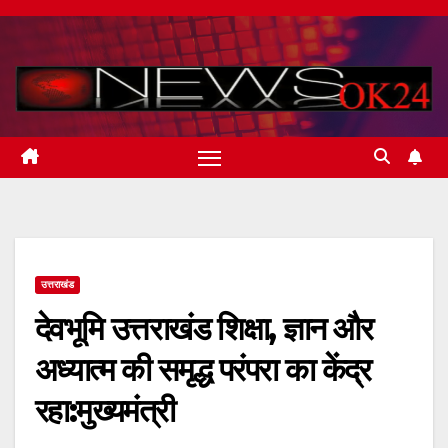
Skip
to
content
उत्तराखंड
देवभूमि उत्तराखंड शिक्षा, ज्ञान और
अध्यात्म की समृद्ध परंपरा का केंद्र
रहा:मुख्यमंत्री