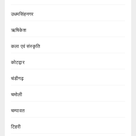
उधमसिंहनगर
ऋषिकेश
कला एवं संस्कृति
कोटद्वार
चंडीगढ़
चमोली
चम्पावत
टिहरी