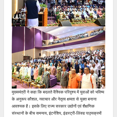
मुख्यमंत्री ने कहा कि बदलते वैश्विक परिदृश्य में युवाओं को भविष्य
के अनुरूप कौशल, नवाचार और नेतृत्व क्षमता से युक्त बनाना
आवश्यक है। इसके लिए राज्य सरकार उद्योगों एवं शैक्षणिक
संस्थानों के बीच समन्वय, इंटर्नशिप, इंडस्ट्री-लिंक्ड पाठ्यक्रमों