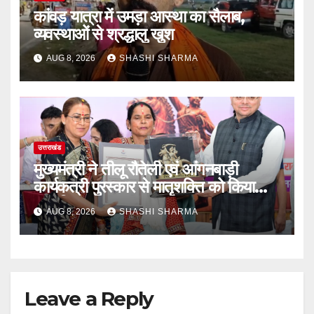
कांवड़ यात्रा में उमड़ा आस्था का सैलाब,
व्यवस्थाओं से श्रद्धालु खुश
AUG 8, 2026
SHASHI SHARMA
उत्तराखंड
मुख्यमंत्री ने तीलू रौतेली एवं आंगनबाड़ी
कार्यकत्री पुरस्कार से मातृशक्ति को किया
सम्मानित
AUG 8, 2026
SHASHI SHARMA
Leave a Reply