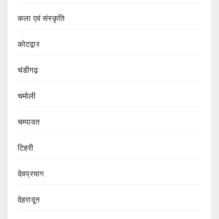
कला एवं संस्कृति
कोटद्वार
चंडीगढ़
चमोली
चम्पावत
टिहरी
देवप्रयाग
देहरादून