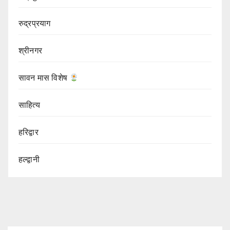
रुद्रप्रयाग
श्रीनगर
सावन मास विशेष
साहित्य
हरिद्वार
हल्द्वानी