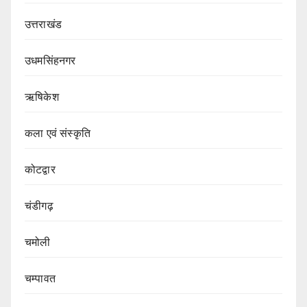
उत्तराखंड
उधमसिंहनगर
ऋषिकेश
कला एवं संस्कृति
कोटद्वार
चंडीगढ़
चमोली
चम्पावत