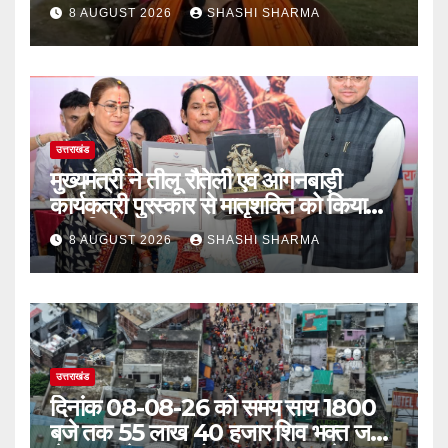
8 AUGUST 2026
SHASHI SHARMA
उत्तराखंड
मुख्यमंत्री ने तीलू रौतेली एवं आंगनबाड़ी
कार्यकत्री पुरस्कार से मातृशक्ति को किया
सम्मानित
8 AUGUST 2026
SHASHI SHARMA
उत्तराखंड
दिनांक 08-08-26 को समय साय 1800
बजे तक 55 लाख 40 हजार शिव भक्त जल