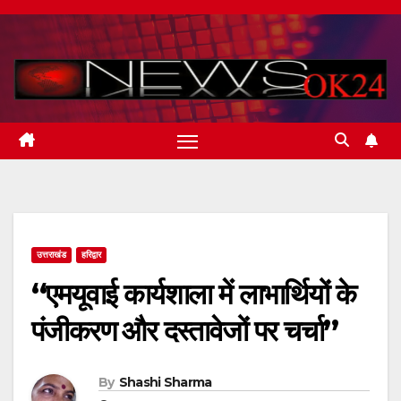
Skip
to
content
उत्तराखंड
हरिद्वार
“एमयूवाई कार्यशाला में लाभार्थियों के
पंजीकरण और दस्तावेजों पर चर्चा”
By
Shashi Sharma