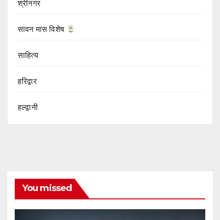
श्रीनगर
सावन मास विशेष
साहित्य
हरिद्वार
हल्द्वानी
You missed