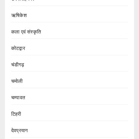
ऋषिकेश
कला एवं संस्कृति
कोटद्वार
चंडीगढ़
चमोली
चम्पावत
टिहरी
देवप्रयाग