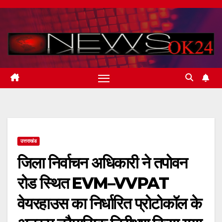
Skip
to
content
उत्तराखंड
जिला निर्वाचन अधिकारी ने तपोवन
रोड स्थित EVM–VVPAT
वेयरहाउस का निर्धारित प्रोटोकॉल के