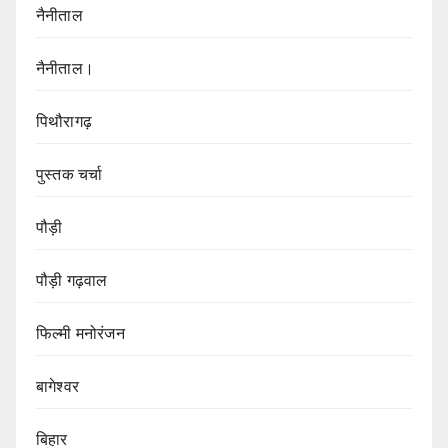
नैनीताल
नैनीताल।
पिथौरागढ़
पुस्तक चर्चा
पौड़ी
पौड़ी गढ़वाल
फिल्मी मनोरंजन
बागेश्वर
बिहार