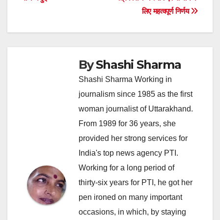
लिए महत्वपूर्ण निर्णय
By
Shashi Sharma
Shashi Sharma Working in
journalism since 1985 as the first
woman journalist of Uttarakhand.
From 1989 for 36 years, she
provided her strong services for
India's top news agency PTI.
Working for a long period of
thirty-six years for PTI, he got her
pen ironed on many important
occasions, in which, by staying