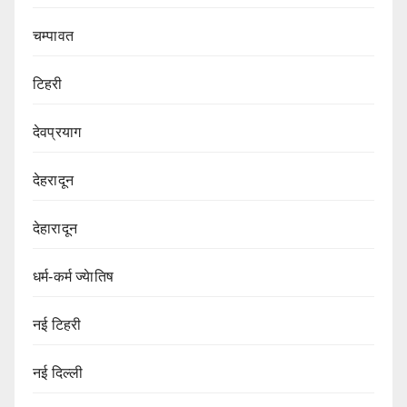
चम्पावत
टिहरी
देवप्रयाग
देहरादून
देहारादून
धर्म-कर्म ज्येातिष
नई टिहरी
नई दिल्ली