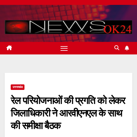
Skip
to
content
उत्तराखंड
रेल परियोजनाओं की प्रगति को लेकर
जिलाधिकारी ने आरवीएनएल के साथ
की समीक्षा बैठक