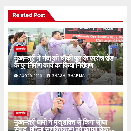
Related Post
उत्तराखंड
मुख्यमंत्री ने नंदा की चौकी पुल के एप्रोच रोड
के पुनर्निर्माण कार्य का किया निरीक्षण
AUG 10, 2026
SHASHI SHARMA
उत्तराखंड
मुख्यमंत्री धामी ने मातृशक्ति से किया सीधा
संवाद, महिला सशक्तिकरण को बताया विकास