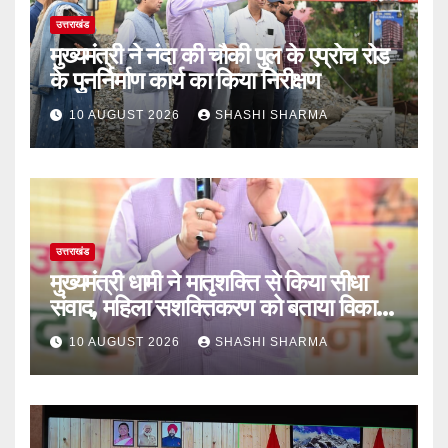
उत्तराखंड
मुख्यमंत्री ने नंदा की चौकी पुल के एप्रोच रोड
के पुनर्निर्माण कार्य का किया निरीक्षण
10 AUGUST 2026
SHASHI SHARMA
उत्तराखंड
मुख्यमंत्री धामी ने मातृशक्ति से किया सीधा
संवाद, महिला सशक्तिकरण को बताया विकास
का आधार
10 AUGUST 2026
SHASHI SHARMA