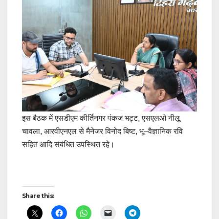
इस बैठक में एसडीएम कीर्तिनगर पंकज भट्ट, एसएलओ नीलू
चावला, आरवीएनएल से मैनेजर विनोद बिष्ट, भू–वैज्ञानिक रवि
सहित आदि संबंधित उपस्थित रहे।
Post
Share this:
navigation