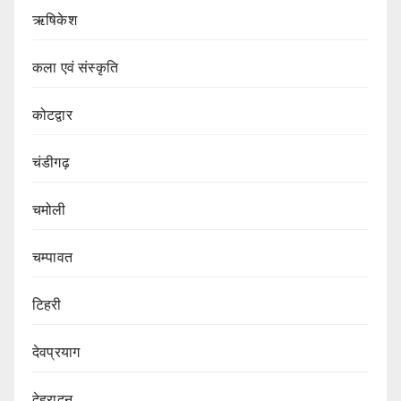
ऋषिकेश
कला एवं संस्कृति
कोटद्वार
चंडीगढ़
चमोली
चम्पावत
टिहरी
देवप्रयाग
देहरादून