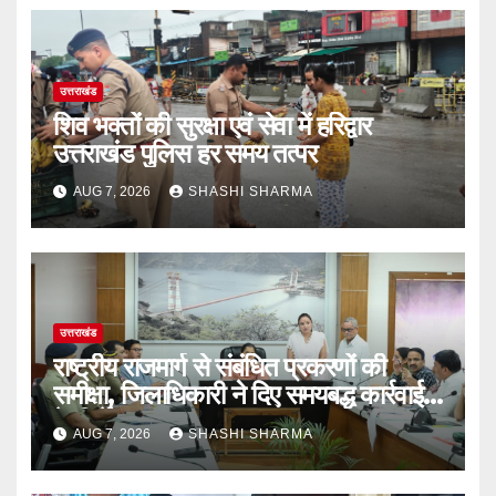
उत्तराखंड
शिव भक्तों की सुरक्षा एवं सेवा में हरिद्वार
उत्तराखंड पुलिस हर समय तत्पर
AUG 7, 2026
SHASHI SHARMA
उत्तराखंड
राष्ट्रीय राजमार्ग से संबंधित प्रकरणों की
समीक्षा, जिलाधिकारी ने दिए समयबद्ध कार्रवाई
के निर्देश
AUG 7, 2026
SHASHI SHARMA