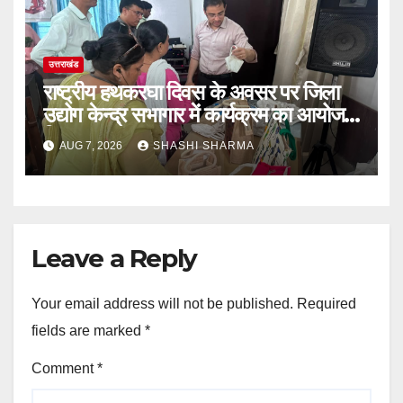
उत्तराखंड
राष्ट्रीय हथकरघा दिवस के अवसर पर जिला
उद्योग केन्द्र सभागार में कार्यक्रम का आयोजन
किया
AUG 7, 2026
SHASHI SHARMA
Leave a Reply
Your email address will not be published.
Required
fields are marked
*
Comment
*