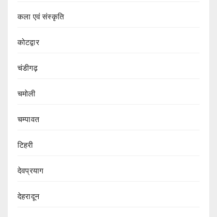
कला एवं संस्कृति
कोटद्वार
चंडीगढ़
चमोली
चम्पावत
टिहरी
देवप्रयाग
देहरादून