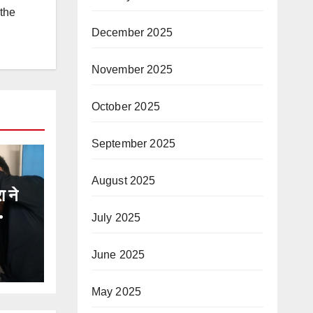
 the
December 2025
November 2025
October 2025
September 2025
August 2025
 ने
July 2025
षण,
June 2025
ह
May 2025