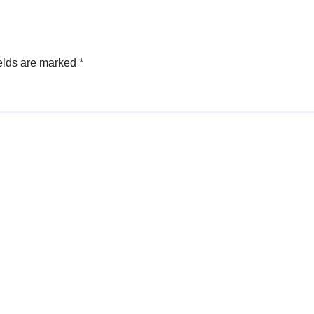
elds are marked
*