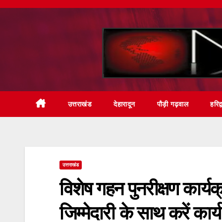
Skip
to
content
उत्तराखंड
देहारादून
पौड़ी गढ़वाल
हरिद्
उत्तराखंड
विशेष गहन पुनरीक्षण कार्यक
जिम्मेदारी के साथ करें कार