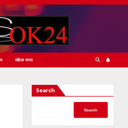
ीय
महिला जगत
Search
Search