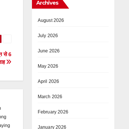
Archives
August 2026
July 2026
June 2026
ून से 6
ताह
May 2026
April 2026
March 2026
m
February 2026
long
taying
January 2026