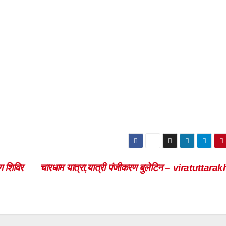
ोग शिविर
चारधाम यात्रा,यात्री पंजीकरण बुलेटिन – viratuttar