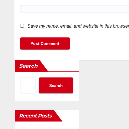
Save my name, email, and website in this browser 
Search
Search
Recent Posts