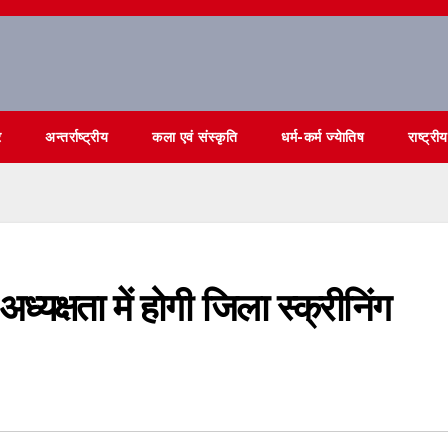
र
अन्तर्राष्ट्रीय
कला एवं संस्कृति
धर्म-कर्म ज्येातिष
राष्ट्रीय
यक्षता में होगी जिला स्क्रीनिंग