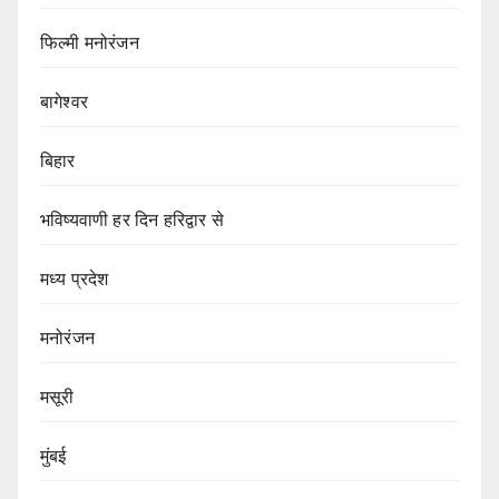
फिल्मी मनोरंजन
बागेश्वर
बिहार
भविष्यवाणी हर दिन हरिद्वार से
मध्य प्रदेश
मनोरंजन
मसूरी
मुंबई