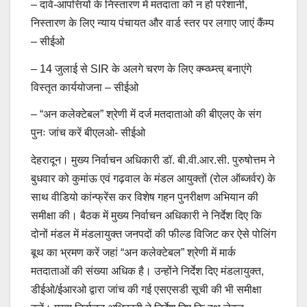
– दावे-आपत्तियों के निस्तारण में मतदाता को न हो परेशानी,
निस्तारण के लिए न्याय पंचायत और वार्ड स्तर पर लगाए जाएं कैंम्प
– सीईओ
– 14 जुलाई से SIR के अलगे चरण के लिए क्म्व्ध्म्त्व् बनाएंगे
विस्तृत कार्ययोजना – सीईओ
– “अन कलेक्टेबल” श्रेणी में दर्ज मतदाताओ की बीएलए के संग
पुनः जांच करें बीएलओ- सीईओ
देहरादून। मुख्य निर्वाचन अधिकारी डॉ. बी.वी.आर.सी. पुरुषोत्तम ने
बुधवार को कुमांऊ एवं गढ़वाल के मंडल आयुक्तों (रोल ऑब्जर्वर) के
साथ वीडियो कांन्फ्रेंस कर विशेष गहन पुनरीक्षण अभियान की
समीक्षा की। बैठक में मुख्य निर्वाचन अधिकारी ने निर्देश दिए कि
दोनों मंडल में मंडलायुक्त जनपदों की फील्ड विजिट कर ऐसे पोलिंग
बूथ का भ्रमण करें जहां “अन कलेक्टेबल” श्रेणी में मार्क
मतदाताओं की संख्या अधिक है। उन्होंने निर्देश दिए मंडलायुक्त,
डीईओ/ईआरओ द्वारा जांच की गई एसएसडी सूची की भी समीक्षा