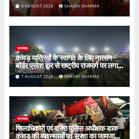
8 AUGUST 2026
SHASHI SHARMA
उत्तराखंड
कांवड़ यात्रियों के स्वागत के लिए नारसन
बॉर्डर प्रवेश द्वार से राष्ट्रीय राजमार्ग पर लगाई
गई रंगीन एलईडी लाइटें
7 AUGUST 2026
SHASHI SHARMA
उत्तराखंड
जिलाधिकारी एवं वरिष्ठ पुलिस अधीक्षक डाक
कांवड़ की व्यवस्थाओं एवं सुरक्षा का जायजा