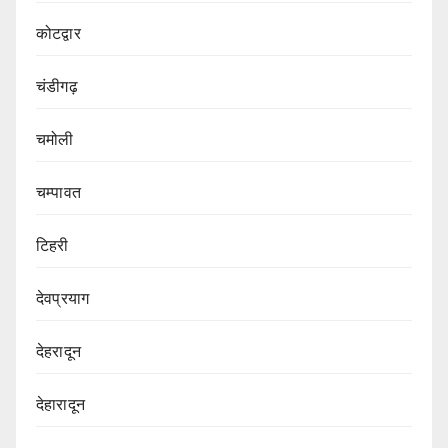
कोटद्वार
चंडीगढ़
चमोली
चम्पावत
टिहरी
देवप्रयाग
देहरादून
देहारादून