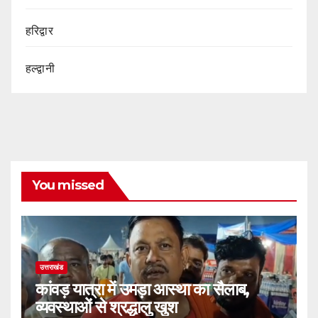
हरिद्वार
हल्द्वानी
You missed
उत्तराखंड
कांवड़ यात्रा में उमड़ा आस्था का सैलाब,
व्यवस्थाओं से श्रद्धालु खुश