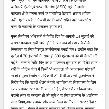
करें। मुख्य निर्वाचन अधिकारी ने निर्देश दिए कि बूथ लेवल
अधिकारी ऐब्सेंट,शिफ्टेड और डेथ (ASD) सूची में शामिल
मतदाताओं के गणना फार्म पर यथोचित टिप्पणी अवश्य अंकित
करें। ऐसी प्रत्येक टिप्पणी पर बीएलओ सहित बूथ अवेयरनेस
ग्रुप के सदस्यों के हस्ताक्षर प्राप्त करें
मुख्य निर्वाचन अधिकारी ने निर्देश दिए कि आगामी 14 जुलाई को
ड्राफ्ट मतदाता सूची जारी होने के बाद दावे और आपत्तियों के
निस्तारण के लिए विस्तृत कार्ययोजना बनाई जाए। उन्होंने कहा कि
प्रदेश में 70 ईआरओ के साथ ही 800 एईआरओ की भी तैनाती की
गई है। उन्होंने निर्देश दिए कि सभी जनपद इस बात का विशेष ध्यान
रखें कि नोटिस फेज में किसी भी मतदाता को अनावश्यक परेशानी
ना हो। मुख्य निर्वाचन अधिकारी डॉ. बी.वी.आर.सी. पुरुषोत्तम ने
निर्देश दिए कि पहाड़ी क्षेत्रों में दावे आपत्तियों के निस्तारण के लिए
न्याय पंचायत स्तर पर कैंम्प लगाने हेतु रोस्टर तैयार किया जाए।
मैदानी क्षेत्र के मतदाताओं की सुविधा के लिए तहसील के अतरिक्त
नगर निगम,नगर पंचायत और वार्ड लेवल पर कैंप का रोस्टर तैयार
किया जाए। बैठक में कुमांऊ कमिश्नर श्री दीपक रावत, गढ़वाल