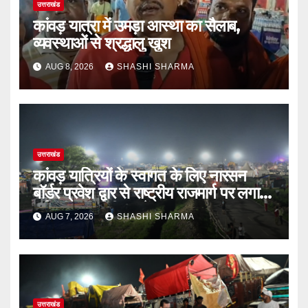
उत्तराखंड
कांवड़ यात्रा में उमड़ा आस्था का सैलाब,
व्यवस्थाओं से श्रद्धालु खुश
AUG 8, 2026
SHASHI SHARMA
उत्तराखंड
कांवड़ यात्रियों के स्वागत के लिए नारसन
बॉर्डर प्रवेश द्वार से राष्ट्रीय राजमार्ग पर लगाई
गई रंगीन एलईडी लाइटें
AUG 7, 2026
SHASHI SHARMA
उत्तराखंड