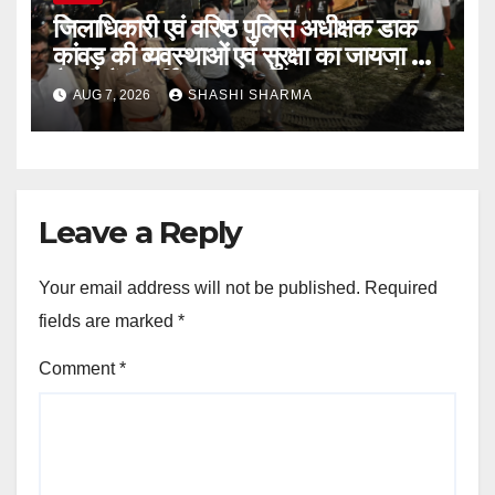
जिलाधिकारी एवं वरिष्ठ पुलिस अधीक्षक डाक
कांवड़ की व्यवस्थाओं एवं सुरक्षा का जायजा लेने
बैरागी कैंप पार्किंग स्थल जीरो ग्राउंड पर देर
AUG 7, 2026
SHASHI SHARMA
रात्रि पहुंचे
Leave a Reply
Your email address will not be published.
Required
fields are marked
*
Comment
*