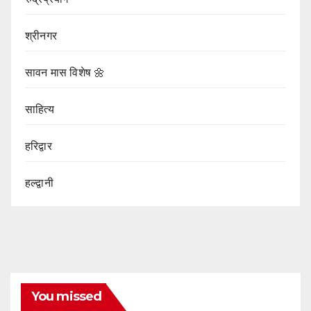
श्रीनगर
सावन मास विशेष 🌼
साहित्य
हरिद्वार
हल्द्वानी
You missed