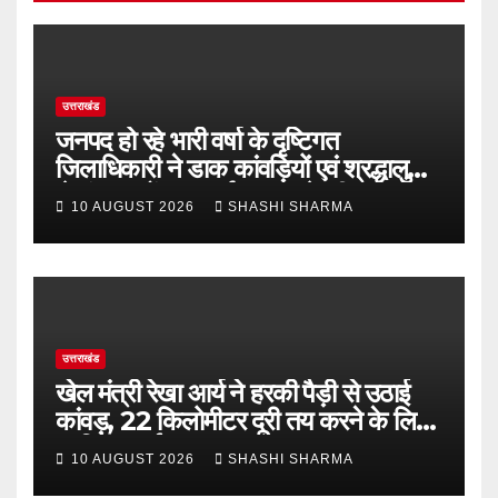
उत्तराखंड
जनपद हो रहे भारी वर्षा के दृष्टिगत
जिलाधिकारी ने डाक कांवड़ियों एवं श्रद्धालुओं
से गंगा घाटों पर सतर्कता बरतने की गयी
10 AUGUST 2026
SHASHI SHARMA
अपील
उत्तराखंड
खेल मंत्री रेखा आर्य ने हरकी पैड़ी से उठाई
कांवड़, 22 किलोमीटर दूरी तय करने के लिए
ऋषिकेश हुई रवाना
10 AUGUST 2026
SHASHI SHARMA