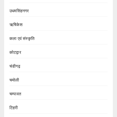
उधमसिंहनगर
ऋषिकेश
कला एवं संस्कृति
कोटद्वार
चंडीगढ़
चमोली
चम्पावत
टिहरी