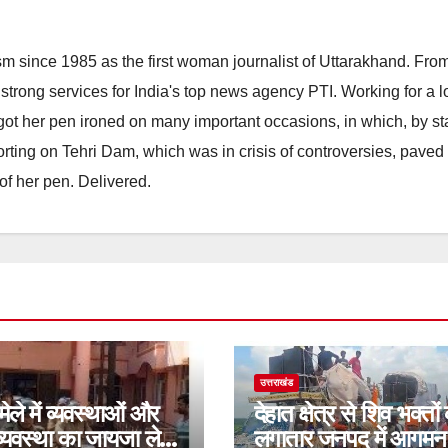
m since 1985 as the first woman journalist of Uttarakhand. Fro
strong services for India's top news agency PTI. Working for a 
he got her pen ironed on many important occasions, in which, by s
porting on Tehri Dam, which was in crisis of controversies, paved
of her pen. Delivered.
उत्तराखंड
मेले में व्यवस्थाओं और
देहात क्षेत्र से शिव भक्तों
 व्यवस्था का जायजा लेने
लगातार जनपद में आगमन