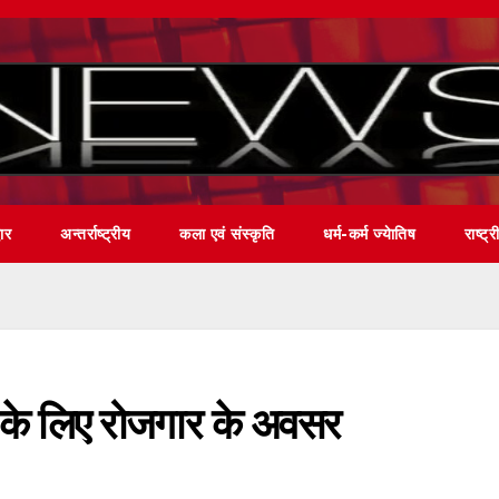
वार
अन्तर्राष्ट्रीय
कला एवं संस्कृति
धर्म-कर्म ज्येातिष
राष्ट्र
 के लिए रोजगार के अवसर