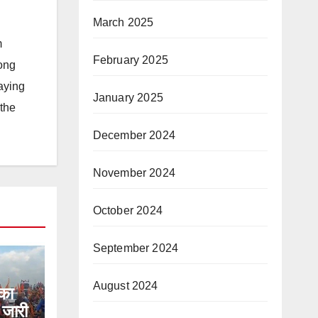
March 2025
m
February 2025
long
taying
January 2025
 the
December 2024
November 2024
October 2024
September 2024
August 2024
 का
 जारी