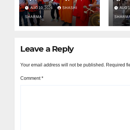
किलोमीटर दूरी तय करने के
बाइक प
AUG 10, 2026
SHASHI
AUG 1
लिए ऋषिकेश हुई रवाना
SHARMA
SHARM
Leave a Reply
Your email address will not be published.
Required fi
Comment
*