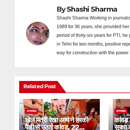
By
Shashi Sharma
Shashi Sharma Working in journalis
1989 for 36 years, she provided her 
period of thirty-six years for PTI, 
in Tehri for two months, positive re
way for construction with the power 
Related Post
उत्तराखंड
उत्तराखंड
खेल मंत्री रेखा आर्य ने हरकी
कांवड़ 
पैड़ी से उठाई कांवड़, 22
सुरक्षा