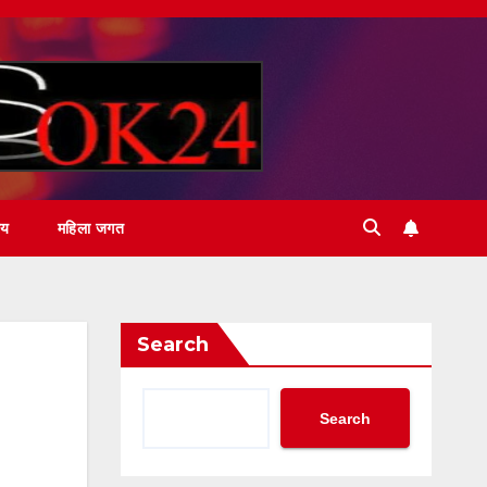
ीय
महिला जगत
Search
Search