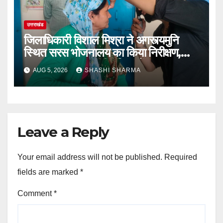
उत्तराखंड
जिलाधिकारी विशाल मिश्रा ने अगस्त्यमुनि
स्थित सरस भोजनालय का किया निरीक्षण,
स्वयं सहायता समूह की महिलाओं का बढ़ाया
AUG 5, 2026
SHASHI SHARMA
उत्साह
Leave a Reply
Your email address will not be published.
Required
fields are marked
*
Comment
*