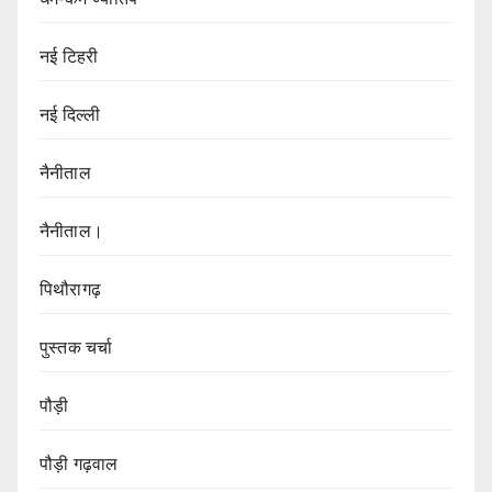
नई टिहरी
नई दिल्ली
नैनीताल
नैनीताल।
पिथौरागढ़
पुस्तक चर्चा
पौड़ी
पौड़ी गढ़वाल