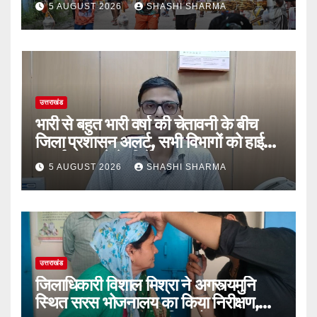
5 AUGUST 2026
SHASHI SHARMA
चुके
उत्तराखंड
भारी से बहुत भारी वर्षा की चेतावनी के बीच
जिला प्रशासन अलर्ट, सभी विभागों को हाई
अलर्ट पर रहने के निर्देश
5 AUGUST 2026
SHASHI SHARMA
उत्तराखंड
जिलाधिकारी विशाल मिश्रा ने अगस्त्यमुनि
स्थित सरस भोजनालय का किया निरीक्षण,