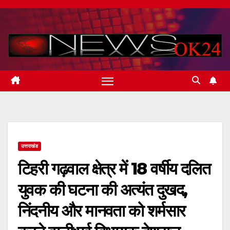
Skip
to
content
उत्तराखंड
टिहरी गढ़वाल क्षेत्र में 18 वर्षीय दलित
युवक की घटना की अत्यंत दुखद,
निंदनीय और मानवता को शर्मसार