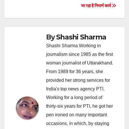
जा रहा है निमार्ण कार्य
By
Shashi Sharma
Shashi Sharma Working in
journalism since 1985 as the first
woman journalist of Uttarakhand.
From 1989 for 36 years, she
provided her strong services for
India's top news agency PTI.
Working for a long period of
thirty-six years for PTI, he got her
pen ironed on many important
occasions, in which, by staying