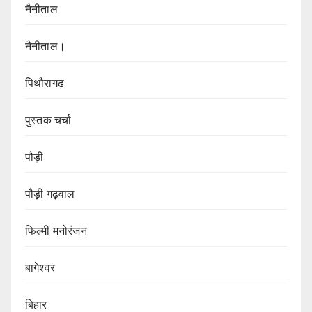
नैनीताल
नैनीताल।
पिथौरागढ़
पुस्तक चर्चा
पौड़ी
पौड़ी गढ़वाल
फिल्मी मनोरंजन
बागेश्वर
बिहार