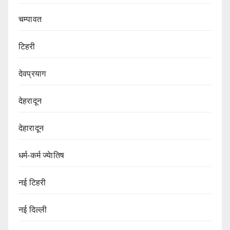
चम्पावत
टिहरी
देवप्रयाग
देहरादून
देहारादून
धर्म-कर्म ज्येातिष
नई टिहरी
नई दिल्ली