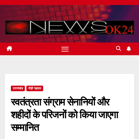
Skip
to
content
उत्तराखंड
पौड़ी गढ़वाल
स्वतंत्रता संग्राम सेनानियों और
शहीदों के परिजनों को किया जाएगा
सम्मानित