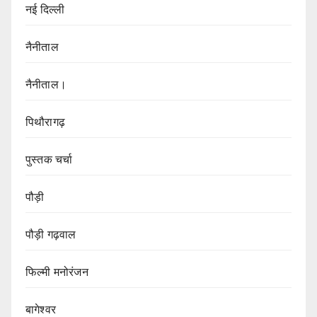
नई दिल्ली
नैनीताल
नैनीताल।
पिथौरागढ़
पुस्तक चर्चा
पौड़ी
पौड़ी गढ़वाल
फिल्मी मनोरंजन
बागेश्वर