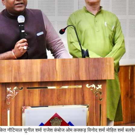
 संकेत नौटियाल सुनील शर्मा राजेश कंबोज ओम कक्कड़ विनोद शर्मा मोहित शर्मा बलदेव