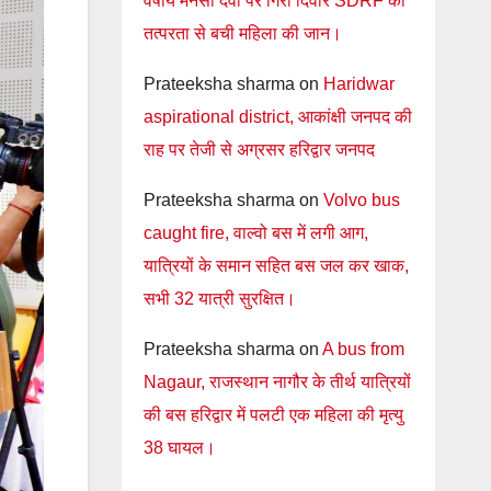
वर्षीय मनसा देवी पर गिरी दिवार SDRF की
तत्परता से बची महिला की जान।
Prateeksha sharma
on
Haridwar
aspirational district, आकांक्षी जनपद की
राह पर तेजी से अग्रसर हरिद्वार जनपद
Prateeksha sharma
on
Volvo bus
caught fire, वाल्वो बस में लगी आग,
यात्रियों के समान सहित बस जल कर खाक,
सभी 32 यात्री सुरक्षित।
Prateeksha sharma
on
A bus from
Nagaur, राजस्थान नागौर के तीर्थ यात्रियों
की बस हरिद्वार में पलटी एक महिला की मृत्यु
38 घायल।