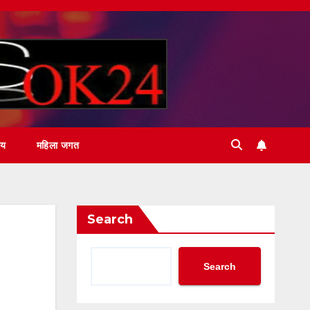
ीय
महिला जगत
Search
Search