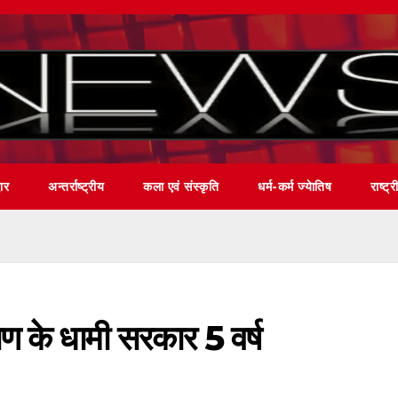
वार
अन्तर्राष्ट्रीय
कला एवं संस्कृति
धर्म-कर्म ज्येातिष
राष्ट्र
ण के धामी सरकार 5 वर्ष