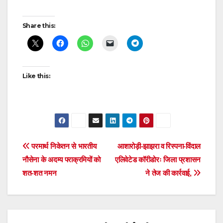
Post
Share this:
navigation
Like this:
Post
परमार्थ निकेतन से भारतीय
आशारोड़ी-झाझरा व रिस्पना-विंदाल
नौसेना के अदम्य पराक्रमियों को
एलिवेटेड कॉरीडोरः जिला प्रशासन
navigation
शत-शत नमन
ने तेज की कार्रवाई,