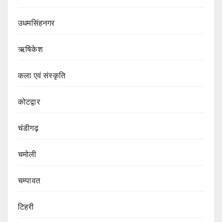
उधमसिंहनगर
ऋषिकेश
कला एवं संस्कृति
कोटद्वार
चंडीगढ़
चमोली
चम्पावत
टिहरी