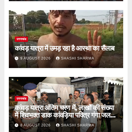
उत्तराखंड
कांवड़ यात्रा में उमड़ रहा है आस्था का सैलाब
9 AUGUST 2026
SHASHI SHARMA
उत्तराखंड
कांवड़ यात्रा अंतिम चरण में, लाखों की संख्या
में शिवभक्त डाक कांवड़िया पवित्र गंगा जल
लेने हरिद्वार पहुंच रहे
8 AUGUST 2026
SHASHI SHARMA