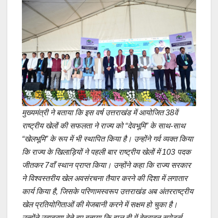
मुख्यमंत्री ने बताया कि इस वर्ष उत्तराखंड में आयोजित 38वें
राष्ट्रीय खेलों की सफलता ने राज्य को “देवभूमि” के साथ-साथ
“खेलभूमि” के रूप में भी स्थापित किया है। उन्होंने गर्व व्यक्त किया
कि राज्य के खिलाड़ियों ने पहली बार राष्ट्रीय खेलों में 103 पदक
जीतकर 7वाँ स्थान प्राप्त किया। उन्होंने कहा कि राज्य सरकार
ने विश्वस्तरीय खेल अवसंरचना तैयार करने की दिशा में लगातार
कार्य किया है, जिसके परिणामस्वरूप उत्तराखंड अब अंतरराष्ट्रीय
खेल प्रतियोगिताओं की मेजबानी करने में सक्षम हो चुका है।
उन्होंने उदाहरण देते हुए बताया कि हाल ही में देहरादून स्पोर्ट्स