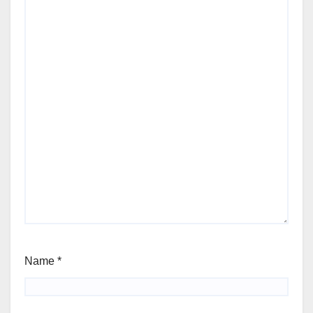
Name
*