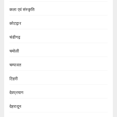
कला एवं संस्कृति
कोटद्वार
चंडीगढ़
चमोली
चम्पावत
टिहरी
देवप्रयाग
देहरादून