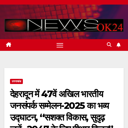
Skip
to
content
उत्तराखंड
देहरादून में 47वें अखिल भारतीय
जनसंपर्क सम्मेलन-2025 का भव्य
उद्घाटन, “सशक्त विकास, सुदृढ़