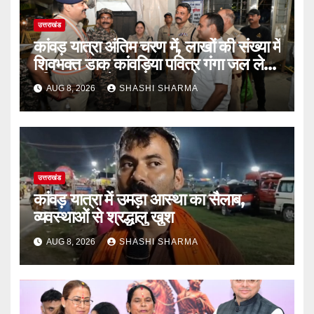
उत्तराखंड
कांवड़ यात्रा अंतिम चरण में, लाखों की संख्या में
शिवभक्त डाक कांवड़िया पवित्र गंगा जल लेने
हरिद्वार पहुंच रहे
AUG 8, 2026
SHASHI SHARMA
उत्तराखंड
कांवड़ यात्रा में उमड़ा आस्था का सैलाब,
व्यवस्थाओं से श्रद्धालु खुश
AUG 8, 2026
SHASHI SHARMA