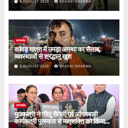
8 AUGUST 2026
SHASHI SHARMA
उत्तराखंड
कांवड़ यात्रा में उमड़ा आस्था का सैलाब,
व्यवस्थाओं से श्रद्धालु खुश
8 AUGUST 2026
SHASHI SHARMA
उत्तराखंड
मुख्यमंत्री ने तीलू रौतेली एवं आंगनबाड़ी
कार्यकत्री पुरस्कार से मातृशक्ति को किया