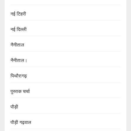
नई टिहरी
नई दिल्ली
नैनीताल
नैनीताल।
पिथौरागढ़
पुस्तक चर्चा
पौड़ी
पौड़ी गढ़वाल