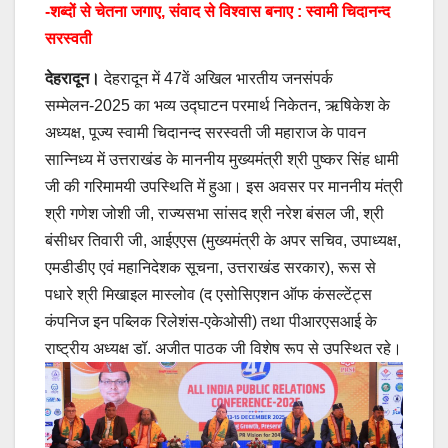
-शब्दों से चेतना जगाए, संवाद से विश्वास बनाए : स्वामी चिदानन्द
सरस्वती
देहरादून।
देहरादून में 47वें अखिल भारतीय जनसंपर्क
सम्मेलन-2025 का भव्य उद्घाटन परमार्थ निकेतन, ऋषिकेश के
अध्यक्ष, पूज्य स्वामी चिदानन्द सरस्वती जी महाराज के पावन
सान्निध्य में उत्तराखंड के माननीय मुख्यमंत्री श्री पुष्कर सिंह धामी
जी की गरिमामयी उपस्थिति में हुआ। इस अवसर पर माननीय मंत्री
श्री गणेश जोशी जी, राज्यसभा सांसद श्री नरेश बंसल जी, श्री
बंसीधर तिवारी जी, आईएएस (मुख्यमंत्री के अपर सचिव, उपाध्यक्ष,
एमडीडीए एवं महानिदेशक सूचना, उत्तराखंड सरकार), रूस से
पधारे श्री मिखाइल मास्लोव (द एसोसिएशन ऑफ कंसल्टेंट्स
कंपनिज इन पब्लिक रिलेशंस-एकेओसी) तथा पीआरएसआई के
राष्ट्रीय अध्यक्ष डॉ. अजीत पाठक जी विशेष रूप से उपस्थित रहे।