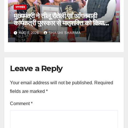
उत्तराखंड
मुख्यमंत्री ने तीलू रौतेली एवं आंगनबाड़ी
कार्यकत्री पुरस्कार से मातृशक्ति को किया
सम्मानित
AUG 8, 2026
SHASHI SHARMA
Leave a Reply
Your email address will not be published.
Required
fields are marked
*
Comment
*