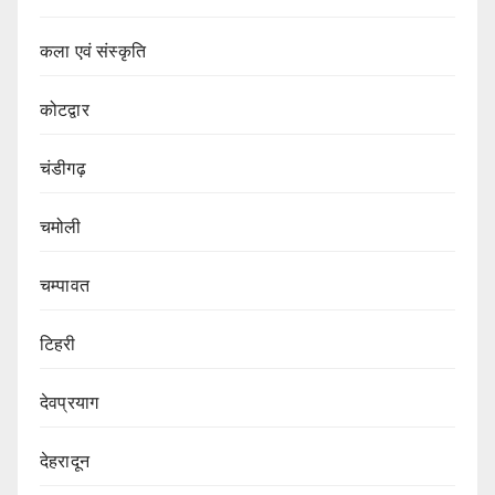
कला एवं संस्कृति
कोटद्वार
चंडीगढ़
चमोली
चम्पावत
टिहरी
देवप्रयाग
देहरादून