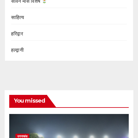
सावन मास विशेष
साहित्य
हरिद्वार
हल्द्वानी
You missed
उत्तराखंड