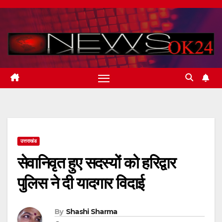
Skip
to
content
उत्तराखंड
सेवानिवृत हुए सदस्यों को हरिद्वार
पुलिस ने दी यादगार विदाई
By
Shashi Sharma