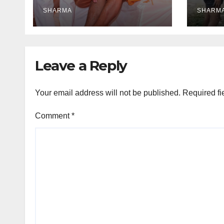
मंत्री
व्यवस्थ
SHARMA
SHARM
Leave a Reply
Your email address will not be published.
Required fi
Comment
*