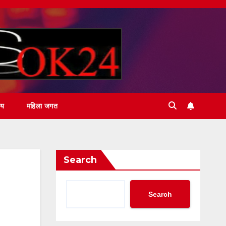
ीय
महिला जगत
Search
Search