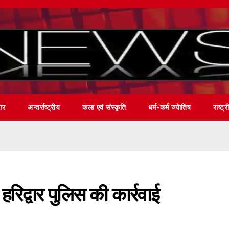
वार
अन्तर्राष्ट्रीय
कला एवं संस्कृति
धर्म-कर्म ज्येातिष
राष्ट्र
हरिद्वार पुलिस की कार्रवाई