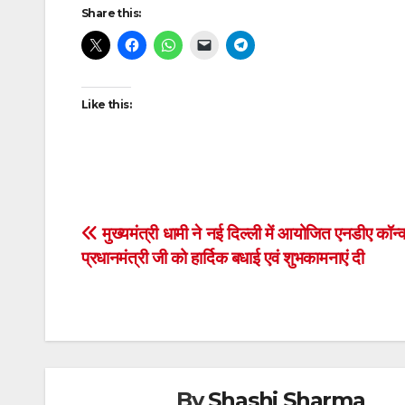
Post
Share this:
navigation
Like this:
Post
मुख्यमंत्री धामी ने नई दिल्ली में आयोजित एनडीए कॉन्क्ल
प्रधानमंत्री जी को हार्दिक बधाई एवं शुभकामनाएं दी
navigation
By
Shashi Sharma