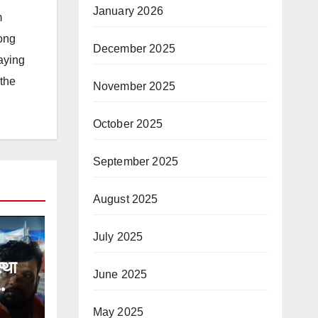
January 2026
m
long
December 2025
taying
 the
November 2025
October 2025
September 2025
August 2025
July 2025
्था
June 2025
May 2025