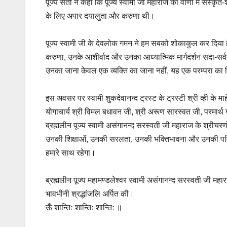
पूज्य संतों ने कहा कि पूज्य स्वामी जी महाराज की वाणी में संस्कृत-श
के लिए अपार दयालुता और करुणा थी।
पूज्य स्वामी जी के देवलोक गमन ने हम सबको शोकाकुल कर दिया ह
करुणा, उनके आशीर्वाद और उनका आध्यात्मिक मार्गदर्शन सदा-सर्वद
उनका जाना केवल एक व्यक्ति का जाना नहीं, यह एक परम्परा का व
इस अवसर पर स्वामी शुकदेवानन्द ट्रस्ट के ट्रस्टी श्री व्ही के म
योगाचार्य श्री विमल बधावन जी, श्री अरूण सारस्वत जी, परमार
ब्रह्मलीन पूज्य स्वामी असंगानन्द सरस्वती जी महाराज के श्रीचर
उनकी शिक्षाओं, उनकी सरलता, उनकी भक्तिभावना और उनकी पवि
हमारे साथ रहेगा।
ब्रह्मलीन पूज्य महामण्डलेेश्वर स्वामी असंगानन्द सरस्वती जी महार
भावभीनी श्रद्धांजलि अर्पित की।
ऊँ शान्तिः शान्तिः शान्तिः ॥