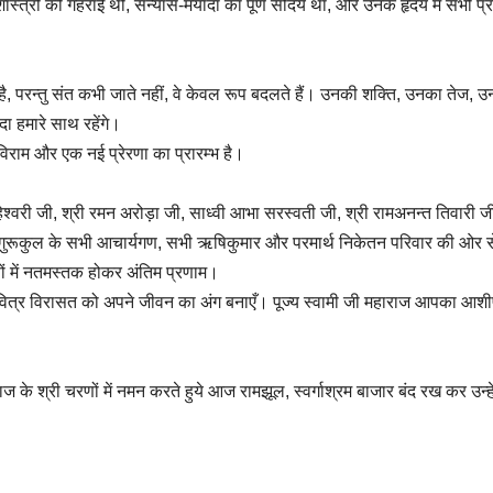
ास्त्रों की गहराई थी, संन्यास-मर्यादा का पूर्ण सौंदर्य था, और उनके हृदय में सभी प्र
ै, परन्तु संत कभी जाते नहीं, वे केवल रूप बदलते हैं। उनकी शक्ति, उनका तेज, 
ा हमारे साथ रहेंगे।
िराम और एक नई प्रेरणा का प्रारम्भ है।
ाहेश्वरी जी, श्री रमन अरोड़ा जी, साध्वी आभा सरस्वती जी, श्री रामअनन्त तिवारी ज
्थ गुरूकुल के सभी आचार्यगण, सभी ऋषिकुमार और परमार्थ निकेतन परिवार की ओर स
णों में नतमस्तक होकर अंतिम प्रणाम।
त्र विरासत को अपने जीवन का अंग बनाएँ। पूज्य स्वामी जी महाराज आपका आश
ाज के श्री चरणों में नमन करते हुये आज रामझूल, स्वर्गाश्रम बाजार बंद रख कर उन्हे