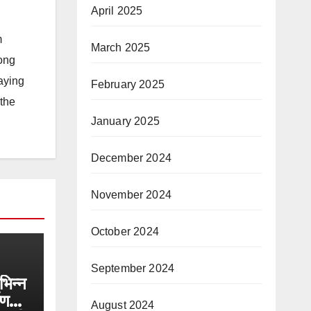
April 2025
m
March 2025
long
taying
February 2025
 the
January 2025
December 2024
November 2024
October 2024
September 2024
िभिन्न
ाण
August 2024