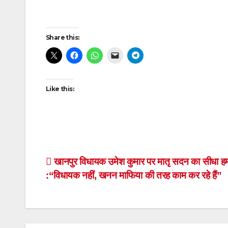
Post
Share this:
navigation
Like this:
Post
खानपुर विधायक उमेश कुमार पर मातृ सदन का सीधा ह
:“विधायक नहीं, खनन माफिया की तरह काम कर रहे हैं”
navigation