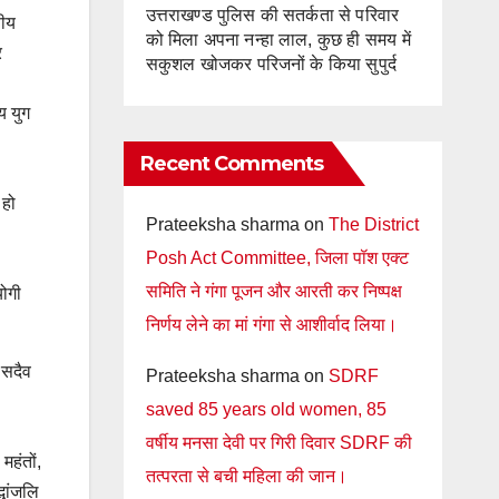
उत्तराखण्ड पुलिस की सतर्कता से परिवार
णीय
को मिला अपना नन्हा लाल, कुछ ही समय में
र
सकुशल खोजकर परिजनों के किया सुपुर्द
य युग
Recent Comments
 हो
Prateeksha sharma
on
The District
Posh Act Committee, जिला पॉश एक्ट
समिति ने गंगा पूजन और आरती कर निष्पक्ष
योगी
निर्णय लेने का मां गंगा से आशीर्वाद लिया।
 सदैव
Prateeksha sharma
on
SDRF
saved 85 years old women, 85
वर्षीय मनसा देवी पर गिरी दिवार SDRF की
महंतों,
तत्परता से बची महिला की जान।
्धांजलि