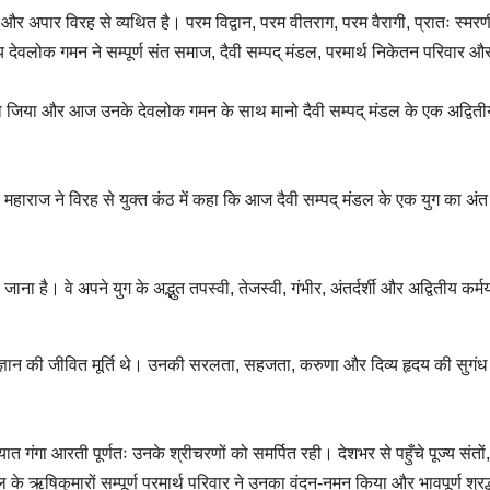
र अपार विरह से व्यथित है। परम विद्वान, परम वीतराग, परम वैरागी, प्रातः स्मर
्य देवलोक गमन ने सम्पूर्ण संत समाज, दैवी सम्पद् मंडल, परमार्थ निकेतन परिवार औ
ग को जिया और आज उनके देवलोक गमन के साथ मानो दैवी सम्पद् मंडल के एक अद्विती
जी महाराज ने विरह से युक्त कंठ में कहा कि आज दैवी सम्पद् मंडल के एक युग का अंत
ाना है। वे अपने युग के अद्भुत तपस्वी, तेजस्वी, गंभीर, अंतर्दर्शी और अद्वितीय कर्म
 और ज्ञान की जीवित मूर्ति थे। उनकी सरलता, सहजता, करुणा और दिव्य हृदय की सुगंध
त गंगा आरती पूर्णतः उनके श्रीचरणों को समर्पित रही। देशभर से पहुँचे पूज्य संतों, 
ूकुल के ऋषिकुमारों सम्पूर्ण परमार्थ परिवार ने उनका वंदन-नमन किया और भावपूर्ण श्रद