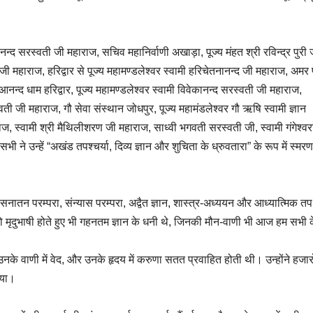
यानन्द सरस्वती जी महाराज, सचिव महानिर्वाणी अखाड़ा, पूज्य मंहत श्री रविन्द्र पुरी 
जी महाराज, हरिद्वार से पूज्य महामण्डलेश्वर स्वामी हरिचेतनानन्द जी महाराज, अमर प
, आनन्द धाम हरिद्वार, पूज्य महामण्डलेश्वर स्वामी विवेकानन्द सरस्वती जी महाराज,
्वती जी महाराज, गौ सेवा संस्थान जोधपुर, पूज्य महामंडलेश्वर गौ ऋषि स्वामी ज्ञान
ाज, स्वामी श्री मैथिलीशरण जी महाराज, साध्वी भगवती सरस्वती जी, स्वामी गंगेश्वर
 ने उन्हें “अखंड तपश्चर्या, दिव्य ज्ञान और शुचिता के ध्रुवतारा” के रूप में स्म
 सनातन परम्परा, संन्यास परम्परा, अद्वैत ज्ञान, शास्त्र-अध्ययन और आध्यात्मिक तप
े जो मृदुभाषी होते हुए भी गहनतम ज्ञान के धनी थे, जिनकी मौन-वाणी भी आज हम सभी 
उनके वाणी में वेद, और उनके हृदय में करुणा सतत प्रवाहित होती थी। उन्होंने हजारो
ाया।