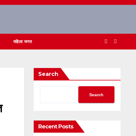
महिला जगत
Search
Search
त
Recent Posts