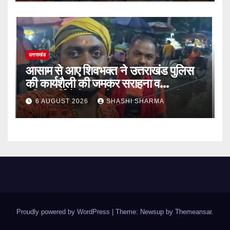
उत्तराखंड
आसाम से आए शिवभक्त ने उत्तराखंड पुलिस
की कार्यशैली की जमकर सराहना व
पुलिसकर्मियों के सहयोगात्मक व्यवहार की
6 AUGUST 2026
SHASHI SHARMA
खुलकर प्रशंसा
Proudly powered by WordPress
|
Theme: Newsup by
Themeansar
.