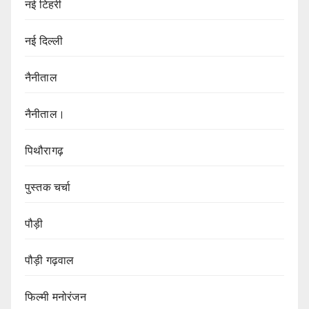
नई टिहरी
नई दिल्ली
नैनीताल
नैनीताल।
पिथौरागढ़
पुस्तक चर्चा
पौड़ी
पौड़ी गढ़वाल
फिल्मी मनोरंजन