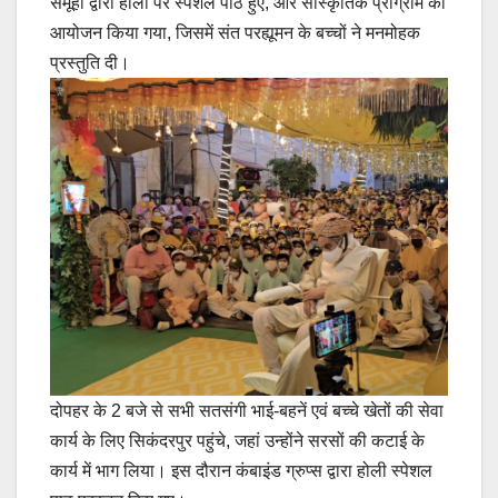
समूहों द्वारा होली पर स्पेशल पाठ हुए, और सांस्कृतिक प्रोग्राम का
आयोजन किया गया, जिसमें संत परह्यूमन के बच्चों ने मनमोहक
प्रस्तुति दी।
दोपहर के 2 बजे से सभी सतसंगी भाई-बहनें एवं बच्चे खेतों की सेवा
कार्य के लिए सिकंदरपुर पहुंचे, जहां उन्होंने सरसों की कटाई के
कार्य में भाग लिया। इस दौरान कंबाइंड ग्रुप्स द्वारा होली स्पेशल