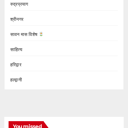
रुद्रप्रयाग
श्रीनगर
सावन मास विशेष
साहित्य
हरिद्वार
हल्द्वानी
You missed