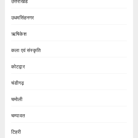
उत्तराखंड
उधमसिंहनगर
ऋषिकेश
कला एवं संस्कृति
कोटद्वार
चंडीगढ़
चमोली
चम्पावत
टिहरी