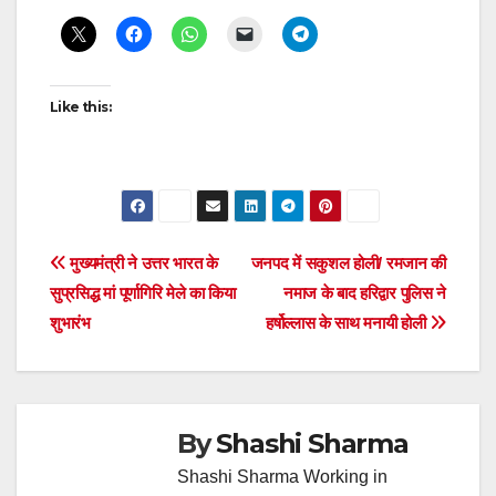
Reading
Like this:
Post
मुख्यमंत्री ने उत्तर भारत के
जनपद में सकुशल होली/ रमजान की
सुप्रसिद्ध मां पूर्णागिरि मेले का किया
नमाज के बाद हरिद्वार पुलिस ने
navigation
शुभारंभ
हर्षोल्लास के साथ मनायी होली
By
Shashi Sharma
Shashi Sharma Working in