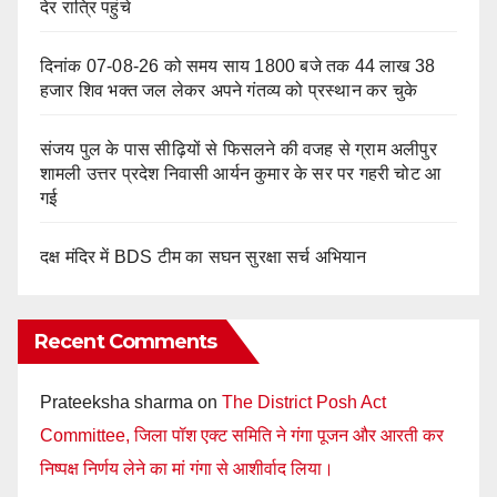
देर रात्रि पहुंचे
दिनांक 07-08-26 को समय साय 1800 बजे तक 44 लाख 38
हजार शिव भक्त जल लेकर अपने गंतव्य को प्रस्थान कर चुके
संजय पुल के पास सीढ़ियों से फिसलने की वजह से ग्राम अलीपुर
शामली उत्तर प्रदेश निवासी आर्यन कुमार के सर पर गहरी चोट आ
गई
दक्ष मंदिर में BDS टीम का सघन सुरक्षा सर्च अभियान
Recent Comments
Prateeksha sharma
on
The District Posh Act
Committee, जिला पॉश एक्ट समिति ने गंगा पूजन और आरती कर
निष्पक्ष निर्णय लेने का मां गंगा से आशीर्वाद लिया।