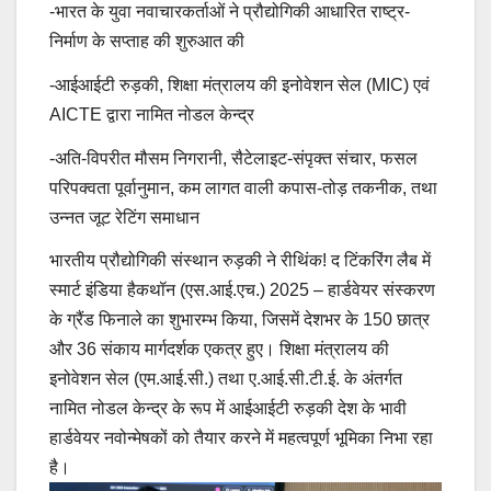
-भारत के युवा नवाचारकर्ताओं ने प्रौद्योगिकी आधारित राष्ट्र-
निर्माण के सप्ताह की शुरुआत की
-आईआईटी रुड़की, शिक्षा मंत्रालय की इनोवेशन सेल (MIC) एवं
AICTE द्वारा नामित नोडल केन्द्र
-अति-विपरीत मौसम निगरानी, सैटेलाइट-संपृक्त संचार, फसल
परिपक्वता पूर्वानुमान, कम लागत वाली कपास-तोड़ तकनीक, तथा
उन्नत जूट रेटिंग समाधान
भारतीय प्रौद्योगिकी संस्थान रुड़की ने रीथिंक! द टिंकरिंग लैब में
स्मार्ट इंडिया हैकथॉन (एस.आई.एच.) 2025 – हार्डवेयर संस्करण
के ग्रैंड फिनाले का शुभारम्भ किया, जिसमें देशभर के 150 छात्र
और 36 संकाय मार्गदर्शक एकत्र हुए। शिक्षा मंत्रालय की
इनोवेशन सेल (एम.आई.सी.) तथा ए.आई.सी.टी.ई. के अंतर्गत
नामित नोडल केन्द्र के रूप में आईआईटी रुड़की देश के भावी
हार्डवेयर नवोन्मेषकों को तैयार करने में महत्वपूर्ण भूमिका निभा रहा
है।