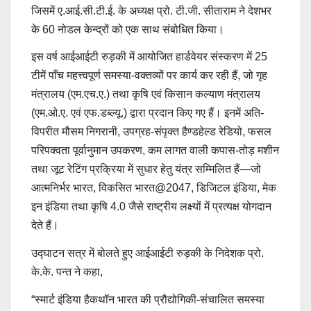
जिसमें ए.आई.सी.टी.ई. के अध्यक्ष प्रो. टी.जी. सीताराम ने देशभर
के 60 नोडल केन्द्रों को एक साथ संबोधित किया।
इस वर्ष आईआईटी रुड़की में आयोजित हार्डवेयर संस्करण में 25
टीमें पाँच महत्त्वपूर्ण समस्या-वक्तव्यों पर कार्य कर रही हैं, जो गृह
मंत्रालय (एम.एच.ए.) तथा कृषि एवं किसान कल्याण मंत्रालय
(एम.ओ.ए. एवं एफ.डब्ल्यू.) द्वारा प्रदान किए गए हैं। इनमें अति-
विपरीत मौसम निगरानी, उपग्रह-संपृक्त हैण्डहेल्ड रेडियो, फसल
परिपक्वता पूर्वानुमान उपकरण, कम लागत वाली कपास-तोड़ मशीन
तथा जूट रेटिंग प्रक्रिया में सुधार हेतु यंत्र सम्मिलित हैं—जो
आत्मनिर्भर भारत, विकसित भारत@2047, डिजिटल इंडिया, मेक
इन इंडिया तथा कृषि 4.0 जैसे राष्ट्रीय लक्ष्यों में प्रत्यक्ष योगदान
देते हैं।
उद्घाटन सत्र में बोलते हुए आईआईटी रुड़की के निदेशक प्रो.
के.के. पन्त ने कहा,
“स्मार्ट इंडिया हैकथॉन भारत की प्रौद्योगिकी-संचालित समस्या