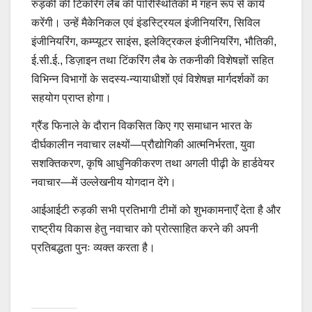
रुड़की की टिंकरिंग लैब की पारिस्थितिकी में गहन रूप से कार्य
करेंगी। उन्हें मैकेनिकल एवं इंडस्ट्रियल इंजीनियरिंग, सिविल
इंजीनियरिंग, कम्प्यूटर साइंस, इलेक्ट्रिकल इंजीनियरिंग, भौतिकी,
ई.सी.ई., डिज़ाइन तथा टिंकरिंग लैब के तकनीकी विशेषज्ञों सहित
विभिन्न विभागों के सदस्य-न्यायाधीशों एवं विशेषज्ञ मार्गदर्शकों का
सहयोग प्राप्त होगा।
ग्रैंड फिनाले के दौरान विकसित किए गए समाधान भारत के
दीर्घकालीन नवाचार लक्ष्यों—प्रौद्योगिकी आत्मनिर्भरता, युवा
सशक्तिकरण, कृषि आधुनिकीकरण तथा अगली पीढ़ी के हार्डवेयर
नवाचार—में उल्लेखनीय योगदान देंगे।
आईआईटी रुड़की सभी प्रतिभागी टीमों को शुभकामनाएँ देता है और
राष्ट्रीय विकास हेतु नवाचार को प्रोत्साहित करने की अपनी
प्रतिबद्धता पुनः व्यक्त करता है।