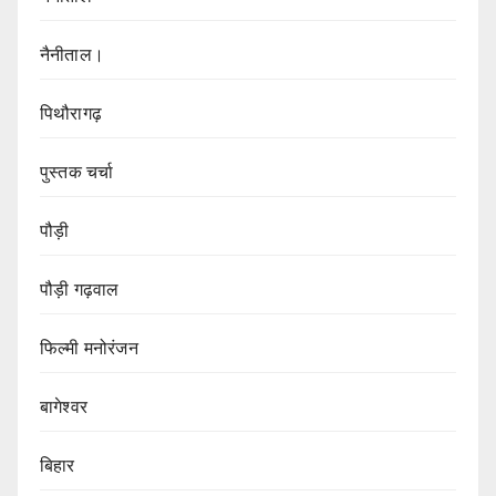
नैनीताल।
पिथौरागढ़
पुस्तक चर्चा
पौड़ी
पौड़ी गढ़वाल
फिल्मी मनोरंजन
बागेश्वर
बिहार