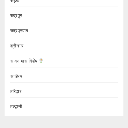
रुड़की
रुद्रपुर
रुद्रप्रयाग
श्रीनगर
सावन मास विशेष
साहित्य
हरिद्वार
हल्द्वानी