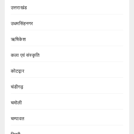
उत्तराखंड
उधमसिंहनगर
ऋषिकेश
कला एवं संस्कृति
कोटद्वार
चंडीगढ़
चमोली
चम्पावत