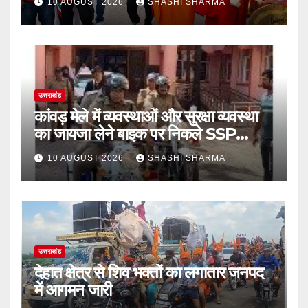
10 AUGUST 2026
SHASHI SHARMA
उत्तराखंड
कांवड़ मेले में व्यवस्थाओं और सुरक्षा व्यवस्था
का जायजा लेने बाइक पर निकले SSP
हरिद्वार
10 AUGUST 2026
SHASHI SHARMA
उत्तराखंड
देहात क्षेत्र से शिव भक्तों का लगातार जनपद
में आगमन जारी