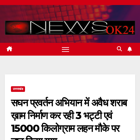
Skip
to
content
उत्तराखंड
सघन प्रवर्तन अभियान में अवैध शराब
ख़ाम निर्माण कर रही 3 भट्टी एवं
15000 किलोग्राम लहन मौके पर