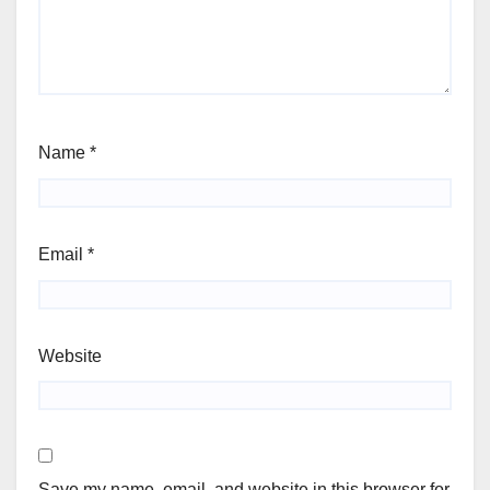
Name
*
Email
*
Website
Save my name, email, and website in this browser for