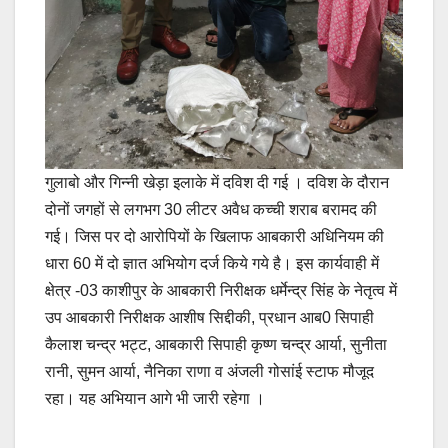
गुलाबो और गिन्नी खेड़ा इलाके में दविश दी गई । दविश के दौरान
दोनों जगहों से लगभग 30 लीटर अवैध कच्ची शराब बरामद की
गई। जिस पर दो आरोपियों के खिलाफ आबकारी अधिनियम की
धारा 60 में दो ज्ञात अभियोग दर्ज किये गये है। इस कार्यवाही में
क्षेत्र -03 काशीपुर के आबकारी निरीक्षक धर्मेन्द्र सिंह के नेतृत्व में
उप आबकारी निरीक्षक आशीष सिद्दीकी, प्रधान आब0 सिपाही
कैलाश चन्द्र भट्ट, आबकारी सिपाही कृष्ण चन्द्र आर्या, सुनीता
रानी, सुमन आर्या, नैनिका राणा व अंजली गोसांई स्टाफ मौजूद
रहा। यह अभियान आगे भी जारी रहेगा ।