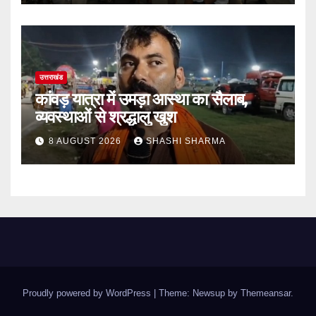
उत्तराखंड
कांवड़ यात्रा में उमड़ा आस्था का सैलाब,
व्यवस्थाओं से श्रद्धालु खुश
8 AUGUST 2026
SHASHI SHARMA
Proudly powered by WordPress
|
Theme: Newsup by
Themeansar
.