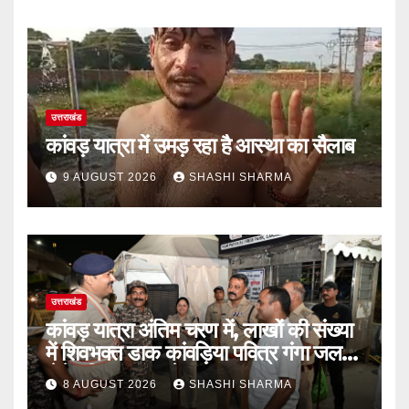
उत्तराखंड
कांवड़ यात्रा में उमड़ रहा है आस्था का सैलाब
9 AUGUST 2026
SHASHI SHARMA
उत्तराखंड
कांवड़ यात्रा अंतिम चरण में, लाखों की संख्या
में शिवभक्त डाक कांवड़िया पवित्र गंगा जल
लेने हरिद्वार पहुंच रहे
8 AUGUST 2026
SHASHI SHARMA