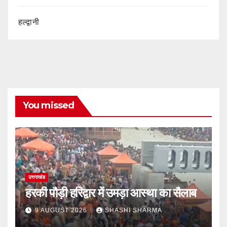
हल्द्वानी
You missed
उत्तराखंड
हरकी पौड़ी हरिद्वार में उमड़ा आस्था का सैलाब
9 AUGUST 2026
SHASHI SHARMA