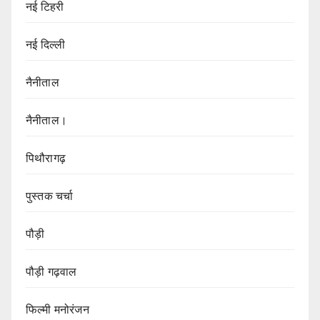
नई टिहरी
नई दिल्ली
नैनीताल
नैनीताल।
पिथौरागढ़
पुस्तक चर्चा
पौड़ी
पौड़ी गढ़वाल
फिल्मी मनोरंजन