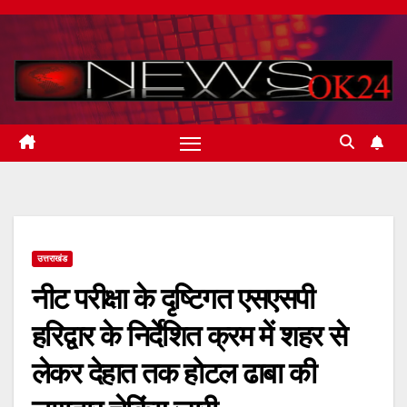
Skip
to
content
उत्तराखंड
नीट परीक्षा के दृष्टिगत एसएसपी
हरिद्वार के निर्देशित क्रम में शहर से
लेकर देहात तक होटल ढाबा की