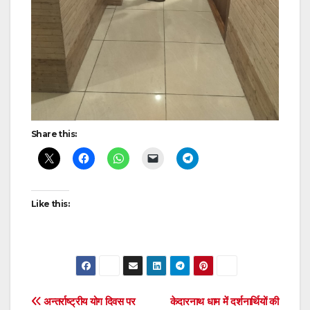
Share this:
Like this:
Post
अन्तर्राष्ट्रीय योग दिवस पर
केदारनाथ धाम में दर्शनार्थियों की