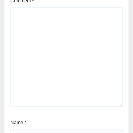
Comment
*
Name
*