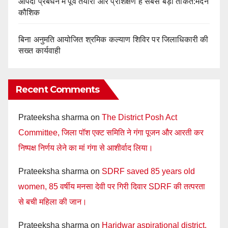
आपदा प्रबंधन में पूर्व तैयारी और प्रशिक्षण है सबसे बड़ी ताकत:मदन
कौशिक
बिना अनुमति आयोजित श्रमिक कल्याण शिविर पर जिलाधिकारी की
सख्त कार्यवाही
Recent Comments
Prateeksha sharma
on
The District Posh Act
Committee, जिला पॉश एक्ट समिति ने गंगा पूजन और आरती कर
निष्पक्ष निर्णय लेने का मां गंगा से आशीर्वाद लिया।
Prateeksha sharma
on
SDRF saved 85 years old
women, 85 वर्षीय मनसा देवी पर गिरी दिवार SDRF की तत्परता
से बची महिला की जान।
Prateeksha sharma
on
Haridwar aspirational district,