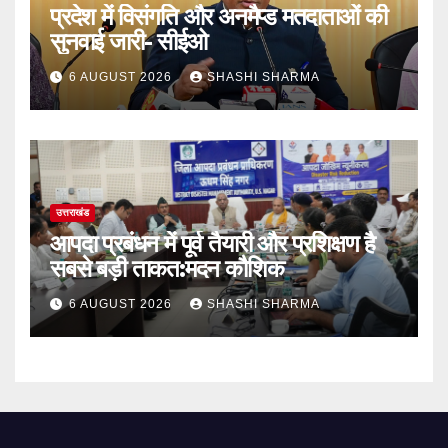
प्रदेश में विसंगति और अनमैप्ड मतदाताओं की
सुनवाई जारी- सीईओ
6 AUGUST 2026
SHASHI SHARMA
उत्तराखंड
आपदा प्रबंधन में पूर्व तैयारी और प्रशिक्षण है
सबसे बड़ी ताकत:मदन कौशिक
6 AUGUST 2026
SHASHI SHARMA