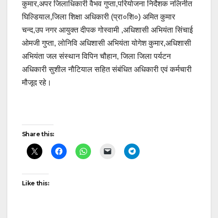
कुमार,अपर जिलाधिकारी वैभव गुप्ता,परियोजना निर्देशक नलिनीत
घिल्डियाल,जिला शिक्षा अधिकारी (प्रा०शि०) अमित कुमार
चन्द,उप नगर आयुक्त दीपक गोस्वामी ,अधिशासी अभियंता सिंचाई
ओमजी गुप्ता, लोनिवि अधिशासी अभियंता योगेश कुमार,अधिशासी
अभियंता जल संस्थान विपिन चौहान, जिला जिला पर्यटन
अधिकारी सुशील नौटियाल सहित संबंधित अधिकारी एवं कर्मचारी
मौजूद रहे।
Post
Share this:
navigation
Like this: