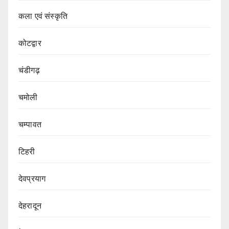
कला एवं संस्कृति
कोटद्वार
चंडीगढ़
चमोली
चम्पावत
टिहरी
देवप्रयाग
देहरादून