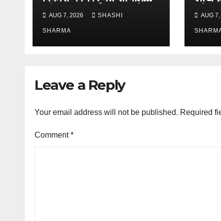
की साफ-सफाई व्यवस्थाओं का
पवित्र
AUG 7, 2026
SHASHI
AUG 7,
निरीक्षण
गंतव्य
SHARMA
SHARM
Leave a Reply
Your email address will not be published.
Required fi
Comment
*