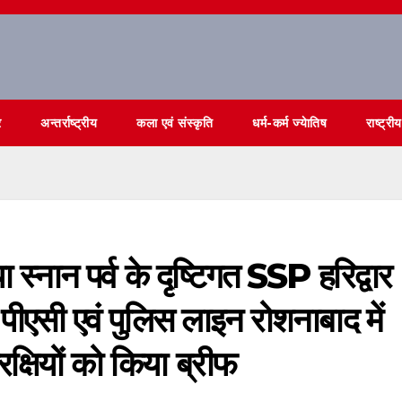
र
अन्तर्राष्ट्रीय
कला एवं संस्कृति
धर्म-कर्म ज्येातिष
राष्ट्रीय
 स्नान पर्व के दृष्टिगत SSP हरिद्वार
पीएसी एवं पुलिस लाइन रोशनाबाद में
रक्षियों को किया ब्रीफ