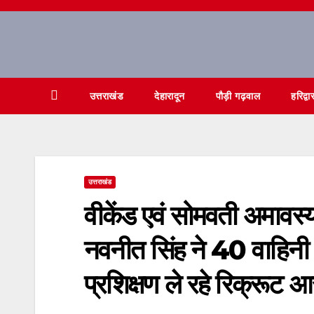
Skip
to
content
उत्तराखंड
देहारादून
पौड़ी गढ़वाल
हरिद्वा
उत्तराखंड
वीकेंड एवं सोमवती अमावस्या
नवनीत सिंह ने 40 वाहिनी 
प्रशिक्षण ले रहे रिक्रूट आ