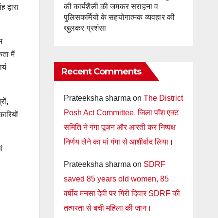
की कार्यशैली की जमकर सराहना व
 द्वारा
पुलिसकर्मियों के सहयोगात्मक व्यवहार की
खुलकर प्रशंसा
म
ता मैं
र्य
Recent Comments
Prateeksha sharma
on
The District
ों,
Posh Act Committee, जिला पॉश एक्ट
कारियों
समिति ने गंगा पूजन और आरती कर निष्पक्ष
निर्णय लेने का मां गंगा से आशीर्वाद लिया।
ं
Prateeksha sharma
on
SDRF
saved 85 years old women, 85
वर्षीय मनसा देवी पर गिरी दिवार SDRF की
तत्परता से बची महिला की जान।