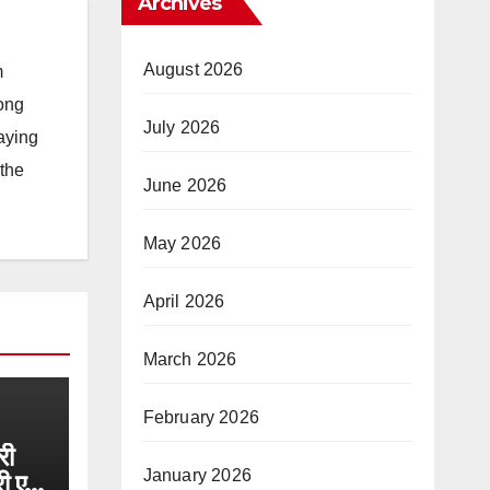
Archives
August 2026
m
long
July 2026
taying
 the
June 2026
May 2026
April 2026
March 2026
February 2026
री
January 2026
 एवं