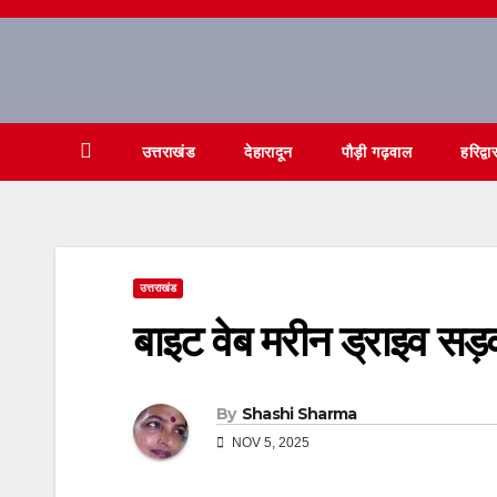
Skip
to
content
उत्तराखंड
देहारादून
पौड़ी गढ़वाल
हरिद्वा
उत्तराखंड
बाइट वेब मरीन ड्राइव सड़क 
By
Shashi Sharma
NOV 5, 2025