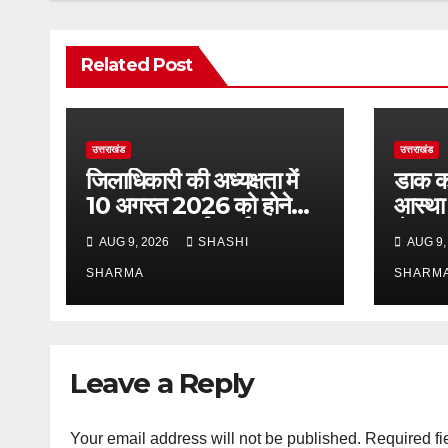
Related Post
उत्तराखंड
उत्तराखंड
जिलाधिकारी की अध्यक्षता में
डाक कां
10 अगस्त 2026 को होने
आस्था 
वाला जनसुनवाई कार्यक्रम
से श्रद
AUG 9, 2026
SHASHI
AUG 9,
स्थगित
SHARMA
SHARM
Leave a Reply
Your email address will not be published.
Required fi