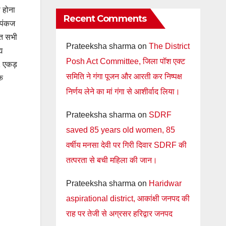
 होना
Recent Comments
 पंकज
ंत सभी
Prateeksha sharma
on
The District
य
Posh Act Committee, जिला पॉश एक्ट
1 एकड़
समिति ने गंगा पूजन और आरती कर निष्पक्ष
क
निर्णय लेने का मां गंगा से आशीर्वाद लिया।
Prateeksha sharma
on
SDRF
saved 85 years old women, 85
वर्षीय मनसा देवी पर गिरी दिवार SDRF की
तत्परता से बची महिला की जान।
Prateeksha sharma
on
Haridwar
aspirational district, आकांक्षी जनपद की
राह पर तेजी से अग्रसर हरिद्वार जनपद