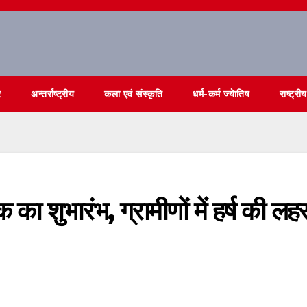
र
अन्तर्राष्ट्रीय
कला एवं संस्कृति
धर्म-कर्म ज्येातिष
राष्ट्रीय
का शुभारंभ, ग्रामीणों में हर्ष की लह