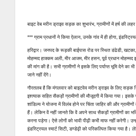
बाइट वेब मरीन ड्राइव सड़क का शुभारंभ, ग्रामीणों में हर्ष की लहर
*** ग्राम प्रधानों ने किया ऐलान, उनके गांव में ही होगा, इंडस्ट्रियल
हरिद्वार। जनपद के रूड़की बाईपास रोड पर स्थित डंढेडी, खटका, जब
मोहम्मद हाक्कम अली, मीर आजम, मीर हसन, पूर्व प्रधान मोहम्मद इश्त्
की मांग की है। सभी ग्रामीणों ने इसके लिए पर्याप्त भूमि देने का
जाने नहीं देंगे।
गौरतलब है कि मंगलवार को बाइटवेव मरीन ड्राइव के लिए सड़क नि
इश्त्याक सहित सैकड़ों ग्रामीणों की मौजूदगी में किया गया। इसके प
शांडिल्य ने योजना में विलंब होने पर चिंता जाहिर की और ग्रामीण
हैं। लेकिन वें नहीं जानते कि वें अपने साथ सैकड़ों ग्रामीणों का भ
करना पड़ेगा। ऐसे लोगों को भावी पीढ़ी कभी माफ नहीं करेगी। उन्हो
इंडस्ट्रियल स्मार्ट सिटी, डण्डेढ़ी को परिकल्पित किया गया है। ल