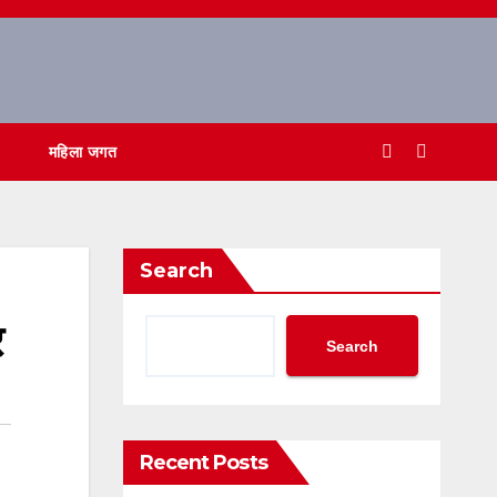
महिला जगत
Search
र
Search
Recent Posts