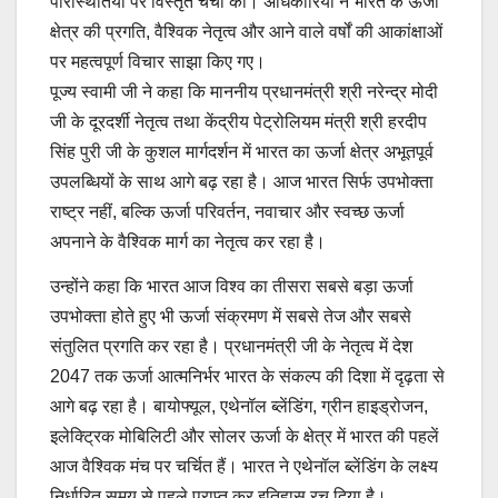
परिस्थितियों पर विस्तृत चर्चा की। अधिकारियों ने भारत के ऊर्जा
क्षेत्र की प्रगति, वैश्विक नेतृत्व और आने वाले वर्षों की आकांक्षाओं
पर महत्वपूर्ण विचार साझा किए गए।
पूज्य स्वामी जी ने कहा कि माननीय प्रधानमंत्री श्री नरेन्द्र मोदी
जी के दूरदर्शी नेतृत्व तथा केंद्रीय पेट्रोलियम मंत्री श्री हरदीप
सिंह पुरी जी के कुशल मार्गदर्शन में भारत का ऊर्जा क्षेत्र अभूतपूर्व
उपलब्धियों के साथ आगे बढ़ रहा है। आज भारत सिर्फ उपभोक्ता
राष्ट्र नहीं, बल्कि ऊर्जा परिवर्तन, नवाचार और स्वच्छ ऊर्जा
अपनाने के वैश्विक मार्ग का नेतृत्व कर रहा है।
उन्होंने कहा कि भारत आज विश्व का तीसरा सबसे बड़ा ऊर्जा
उपभोक्ता होते हुए भी ऊर्जा संक्रमण में सबसे तेज और सबसे
संतुलित प्रगति कर रहा है। प्रधानमंत्री जी के नेतृत्व में देश
2047 तक ऊर्जा आत्मनिर्भर भारत के संकल्प की दिशा में दृढ़ता से
आगे बढ़ रहा है। बायोफ्यूल, एथेनॉल ब्लेंडिंग, ग्रीन हाइड्रोजन,
इलेक्ट्रिक मोबिलिटी और सोलर ऊर्जा के क्षेत्र में भारत की पहलें
आज वैश्विक मंच पर चर्चित हैं। भारत ने एथेनॉल ब्लेंडिंग के लक्ष्य
निर्धारित समय से पहले प्राप्त कर इतिहास रच दिया है।