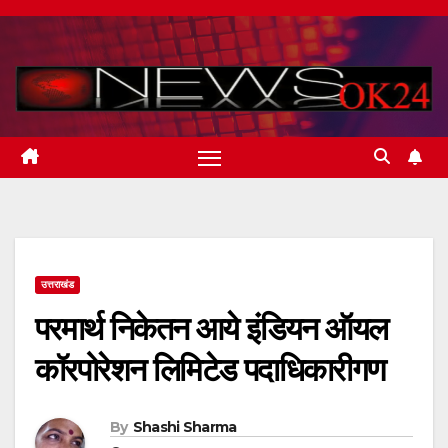
Skip
to
content
उत्तराखंड
परमार्थ निकेतन आये इंडियन ऑयल
कॉरपोरेशन लिमिटेड पदाधिकारीगण
By
Shashi Sharma