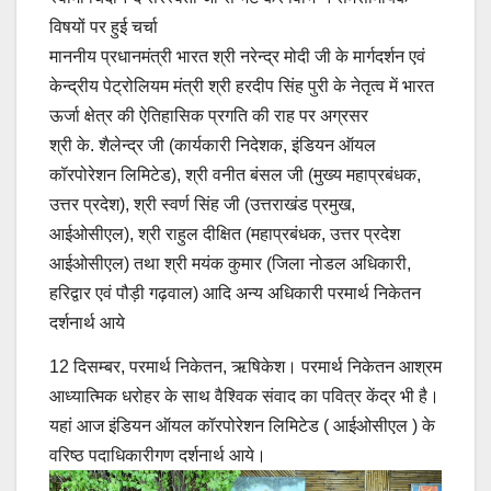
विषयों पर हुई चर्चा
माननीय प्रधानमंत्री भारत श्री नरेन्द्र मोदी जी के मार्गदर्शन एवं
केन्द्रीय पेट्रोलियम मंत्री श्री हरदीप सिंह पुरी के नेतृत्व में भारत
ऊर्जा क्षेत्र की ऐतिहासिक प्रगति की राह पर अग्रसर
श्री के. शैलेन्द्र जी (कार्यकारी निदेशक, इंडियन ऑयल
कॉरपोरेशन लिमिटेड), श्री वनीत बंसल जी (मुख्य महाप्रबंधक,
उत्तर प्रदेश), श्री स्वर्ण सिंह जी (उत्तराखंड प्रमुख,
आईओसीएल), श्री राहुल दीक्षित (महाप्रबंधक, उत्तर प्रदेश
आईओसीएल) तथा श्री मयंक कुमार (जिला नोडल अधिकारी,
हरिद्वार एवं पौड़ी गढ़वाल) आदि अन्य अधिकारी परमार्थ निकेतन
दर्शनार्थ आये
12 दिसम्बर, परमार्थ निकेतन, ऋषिकेश। परमार्थ निकेतन आश्रम
आध्यात्मिक धरोहर के साथ वैश्विक संवाद का पवित्र केंद्र भी है।
यहां आज इंडियन ऑयल कॉरपोरेशन लिमिटेड ( आईओसीएल ) के
वरिष्ठ पदाधिकारीगण दर्शनार्थ आये।