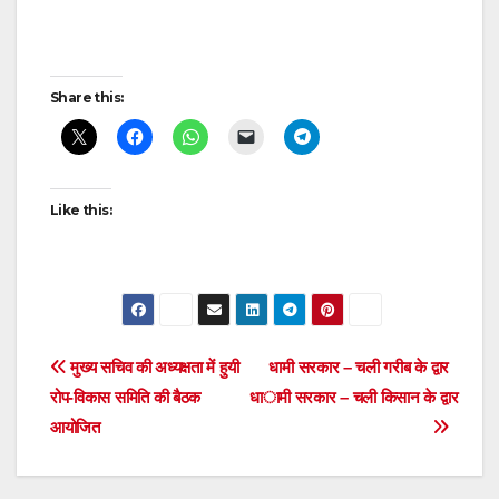
Post
Share this:
navigation
Like this:
Post
मुख्य सचिव की अध्यक्षता में हुयी
धामी सरकार – चली गरीब के द्वार
रोप-विकास समिति की बैठक
धामी सरकार – चली किसान के द्वार
navigation
आयोजित