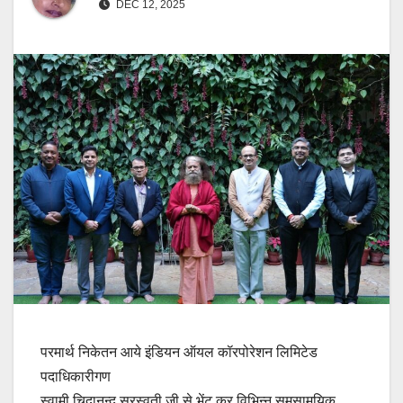
DEC 12, 2025
परमार्थ निकेतन आये इंडियन ऑयल कॉरपोरेशन लिमिटेड
पदाधिकारीगण
स्वामी चिदानन्द सरस्वती जी से भेंट कर विभिन्न समसामयिक