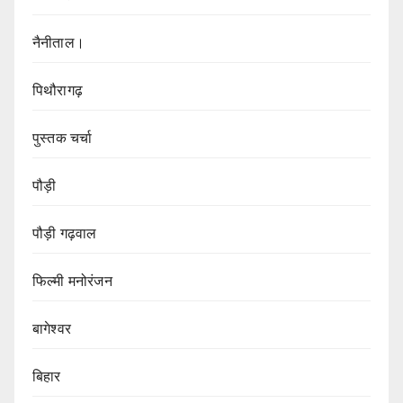
नैनीताल।
पिथौरागढ़
पुस्तक चर्चा
पौड़ी
पौड़ी गढ़वाल
फिल्मी मनोरंजन
बागेश्वर
बिहार