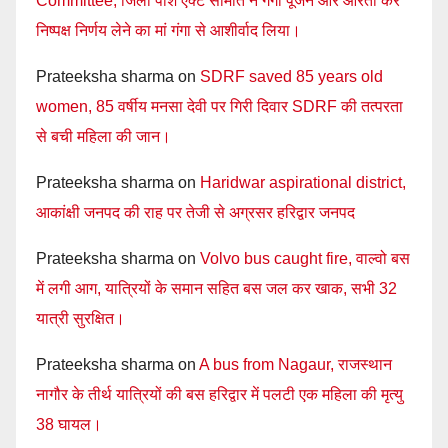
Committee, जिला पॉश एक्ट समिति ने गंगा पूजन और आरती कर
निष्पक्ष निर्णय लेने का मां गंगा से आशीर्वाद लिया।
Prateeksha sharma
on
SDRF saved 85 years old
women, 85 वर्षीय मनसा देवी पर गिरी दिवार SDRF की तत्परता
से बची महिला की जान।
Prateeksha sharma
on
Haridwar aspirational district,
आकांक्षी जनपद की राह पर तेजी से अग्रसर हरिद्वार जनपद
Prateeksha sharma
on
Volvo bus caught fire, वाल्वो बस
में लगी आग, यात्रियों के समान सहित बस जल कर खाक, सभी 32
यात्री सुरक्षित।
Prateeksha sharma
on
A bus from Nagaur, राजस्थान
नागौर के तीर्थ यात्रियों की बस हरिद्वार में पलटी एक महिला की मृत्यु
38 घायल।