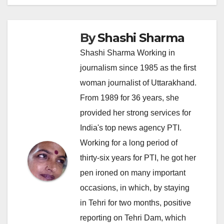
By
Shashi Sharma
Shashi Sharma Working in
journalism since 1985 as the first
woman journalist of Uttarakhand.
From 1989 for 36 years, she
provided her strong services for
India's top news agency PTI.
Working for a long period of
thirty-six years for PTI, he got her
pen ironed on many important
occasions, in which, by staying
in Tehri for two months, positive
reporting on Tehri Dam, which