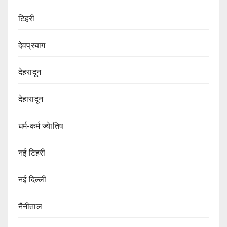
टिहरी
देवप्रयाग
देहरादून
देहारादून
धर्म-कर्म ज्येातिष
नई टिहरी
नई दिल्ली
नैनीताल