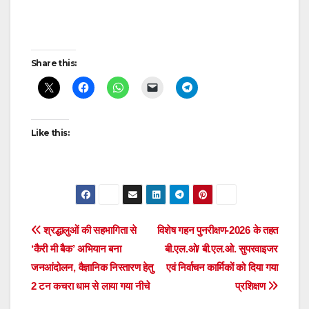
Post
Share this:
navigation
Like this:
Post
श्रद्धालुओं की सहभागिता से
विशेष गहन पुनरीक्षण-2026 के तहत
‘कैरी मी बैक’ अभियान बना
बी.एल.ओ/ बी.एल.ओ. सुपरवाइजर
navigation
जनआंदोलन, वैज्ञानिक निस्तारण हेतु
एवं निर्वाचन कार्मिकों को दिया गया
2 टन कचरा धाम से लाया गया नीचे
प्रशिक्षण