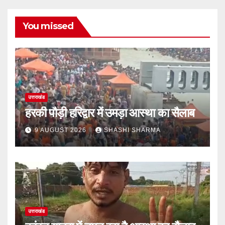
You missed
उत्तराखंड
हरकी पौड़ी हरिद्वार में उमड़ा आस्था का सैलाब
9 AUGUST 2026
SHASHI SHARMA
उत्तराखंड