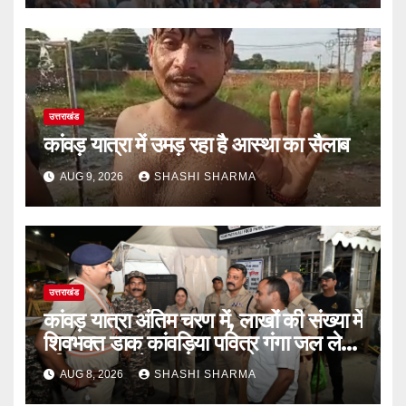
उत्तराखंड
कांवड़ यात्रा में उमड़ रहा है आस्था का सैलाब
AUG 9, 2026
SHASHI SHARMA
उत्तराखंड
कांवड़ यात्रा अंतिम चरण में, लाखों की संख्या में
शिवभक्त डाक कांवड़िया पवित्र गंगा जल लेने
हरिद्वार पहुंच रहे
AUG 8, 2026
SHASHI SHARMA